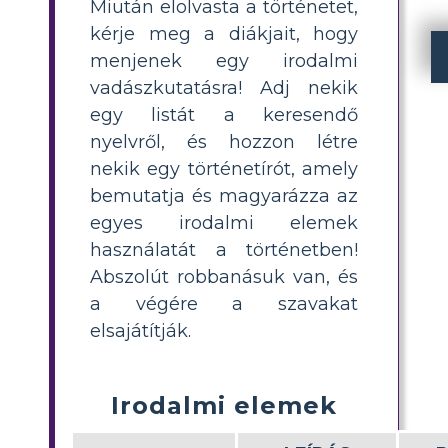
Miután elolvasta a történetet,
kérje meg a diákjait, hogy
menjenek egy irodalmi
vadászkutatásra! Adj nekik
egy listát a keresendő
nyelvről, és hozzon létre
nekik egy történetírót, amely
bemutatja és magyarázza az
egyes irodalmi elemek
használatát a történetben!
Abszolút robbanásuk van, és
a végére a szavakat
elsajátítják.
Irodalmi elemek