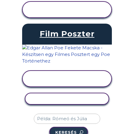
TEVÉKENYSÉG
MEGTEKINTÉSE
Film Poszter
TEVÉKENYSÉG
MEGTEKINTÉSE
TEVÉKENYSÉG MÁSOLÁSA
KERESÉS