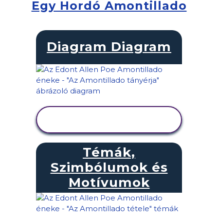
Egy Hordó Amontillado
Diagram Diagram
TEVÉKENYSÉG
MEGTEKINTÉSE
Témák,
Szimbólumok és
Motívumok