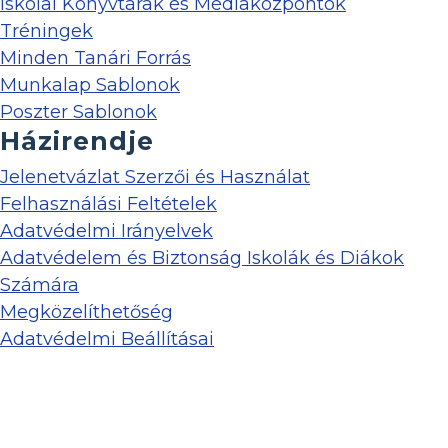
Iskolai Könyvtárak és Médiaközpontok
Tréningek
Minden Tanári Forrás
Munkalap Sablonok
Poszter Sablonok
Házirendje
Jelenetvázlat Szerzői és Használat
Felhasználási Feltételek
Adatvédelmi Irányelvek
Adatvédelem és Biztonság Iskolák és Diákok
Számára
Megközelíthetőség
Adatvédelmi Beállításai