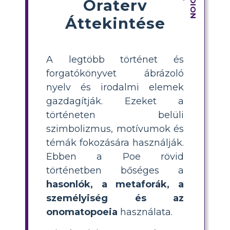
Óraterv
Áttekintése
A legtöbb történet és
forgatókönyvet ábrázoló
nyelv és irodalmi elemek
gazdagítják. Ezeket a
történeten belüli
szimbolizmus, motívumok és
témák fokozására használják.
Ebben a Poe rövid
történetben bőséges a
hasonlók, a metaforák, a
személyiség és az
onomatopoeia
használata.