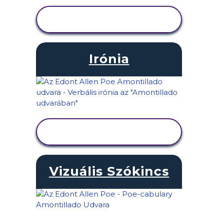
TEVÉKENYSÉG
MEGTEKINTÉSE
Irónia
TEVÉKENYSÉG
MEGTEKINTÉSE
Vizuális Szókincs