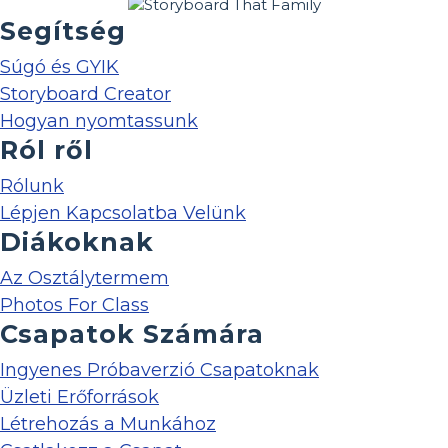
Segítség
Súgó és GYIK
Storyboard Creator
Hogyan nyomtassunk
Ról ről
Rólunk
Lépjen Kapcsolatba Velünk
Diákoknak
Az Osztálytermem
Photos For Class
Csapatok Számára
Ingyenes Próbaverzió Csapatoknak
Üzleti Erőforrások
Létrehozás a Munkához