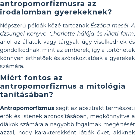
antropomorfizmusra az
irodalomban gyerekeknek?
Népszerű példák közé tartoznak
Észópa meséi
,
A
dzsungel könyve
,
Charlotte hálója
és
Állati farm
ahol az állatok vagy tárgyak úgy viselkednek és
gondolkodnak, mint az emberek, így a történetek
könnyen érthetőek és szórakoztatóak a gyerekek
számára.
Miért fontos az
antropomorfizmus a mitológia
tanításában?
Antropomorfizmus
segít az absztrakt természeti
erők és istenek azonosításában, megkönnyítve a
diákok számára a nagyobb fogalmak megértését
azzal, hogy karakterekként látják őket, akiknek