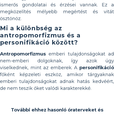
ismerős gondolatai és érzései vannak. Ez a
megközelítés mélyebb megértést és vitát
ösztönöz.
Mi a különbség az
antropomorfizmus és a
personifikáció között?
Antropomorfizmus
emberi tulajdonságokat ad
nem-emberi dolgoknak, így azok úgy
viselkednek, mint az emberek. A
personifikáció
főként képzeleti eszköz, amikor tárgyaknak
emberi tulajdonságokat adnak hatás kedvéért,
de nem teszik őket valódi karakterekké.
További ehhez hasonló óraterveket és