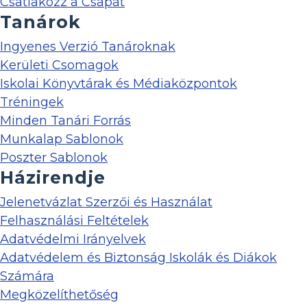
Csatlakozz a Csapat
Tanárok
Ingyenes Verzió Tanároknak
Kerületi Csomagok
Iskolai Könyvtárak és Médiaközpontok
Tréningek
Minden Tanári Forrás
Munkalap Sablonok
Poszter Sablonok
Házirendje
Jelenetvázlat Szerzői és Használat
Felhasználási Feltételek
Adatvédelmi Irányelvek
Adatvédelem és Biztonság Iskolák és Diákok
Számára
Megközelíthetőség