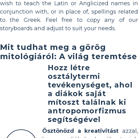
wish to teach the Latin or Anglicized names in
conjunction with, or in place of, spellings related
to the Greek. Feel free to copy any of our
storyboards and adjust to suit your needs.
Mit tudhat meg a görög
mitológiáról: A világ teremtése
Hozz létre
osztálytermi
tevékenységet, ahol
a diákok saját
mítoszt találnak ki
antropomorfizmus
segítségével
Ösztönözd a kreativitást
azzal