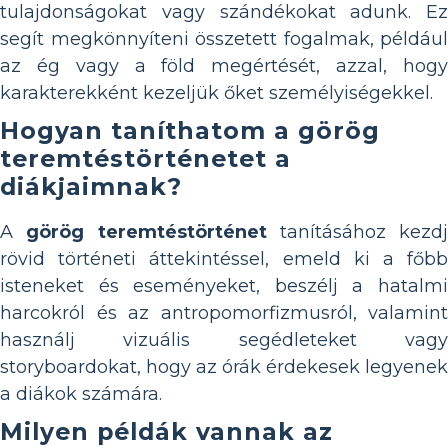
tulajdonságokat vagy szándékokat adunk. Ez
segít megkönnyíteni összetett fogalmak, például
az ég vagy a föld megértését, azzal, hogy
karakterekként kezeljük őket személyiségekkel.
Hogyan taníthatom a görög
teremtéstörténetet a
diákjaimnak?
A
görög teremtéstörténet
tanításához kezdj
rövid történeti áttekintéssel, emeld ki a főbb
isteneket és eseményeket, beszélj a hatalmi
harcokról és az antropomorfizmusról, valamint
használj vizuális segédleteket vagy
storyboardokat, hogy az órák érdekesek legyenek
a diákok számára.
Milyen példák vannak az