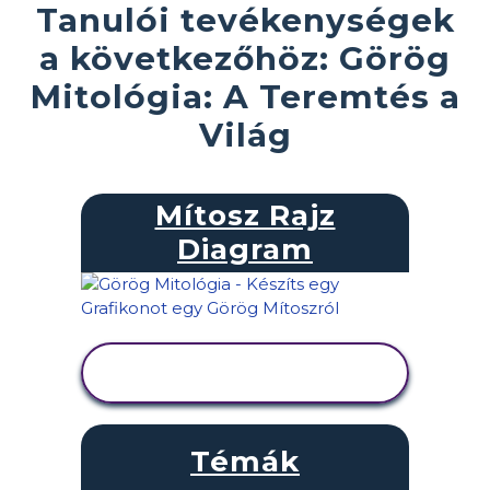
Tanulói tevékenységek
a következőhöz: Görög
Mitológia: A Teremtés a
Világ
Mítosz Rajz
Diagram
TEVÉKENYSÉG
MEGTEKINTÉSE
Témák