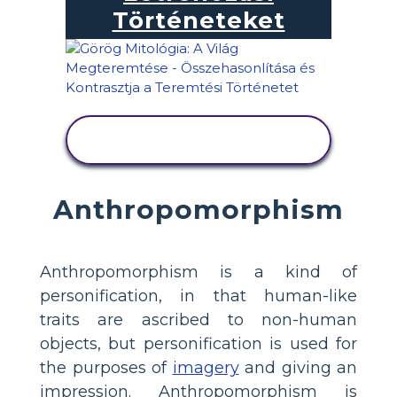
Történeteket
TEVÉKENYSÉG
MEGTEKINTÉSE
Anthropomorphism
Anthropomorphism is a kind of
personification, in that human-like
traits are ascribed to non-human
objects, but personification is used for
the purposes of
imagery
and giving an
impression. Anthropomorphism is