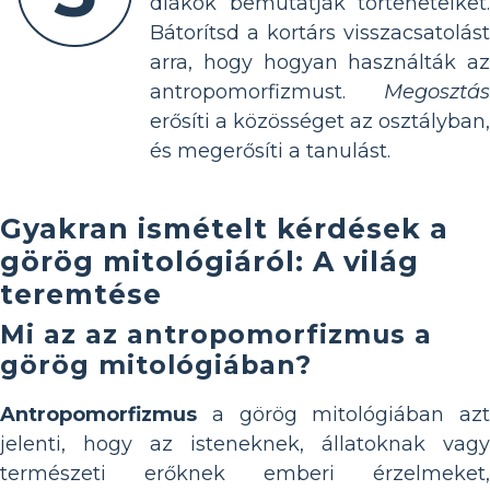
diákok bemutatják történeteiket.
Bátorítsd a kortárs visszacsatolást
arra, hogy hogyan használták az
antropomorfizmust.
Megosztás
erősíti a közösséget az osztályban,
és megerősíti a tanulást.
Gyakran ismételt kérdések a
görög mitológiáról: A világ
teremtése
Mi az az antropomorfizmus a
görög mitológiában?
Antropomorfizmus
a görög mitológiában azt
jelenti, hogy az isteneknek, állatoknak vagy
természeti erőknek emberi érzelmeket,