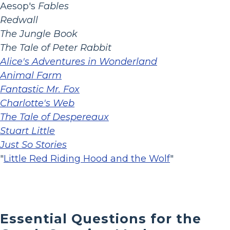
Aesop's
Fables
Redwall
The Jungle Book
The Tale of Peter Rabbit
Alice's Adventures in Wonderland
Animal Farm
Fantastic Mr. Fox
Charlotte's Web
The Tale of Despereaux
Stuart Little
Just So Stories
"
Little Red Riding Hood and the Wolf
"
Essential Questions for the