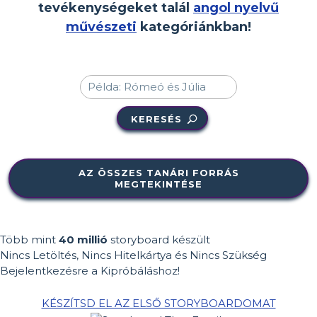
tevékenységeket talál
angol nyelvű
művészeti
kategóriánkban!
KERESÉS
AZ ÖSSZES TANÁRI FORRÁS
MEGTEKINTÉSE
Több mint
40 millió
storyboard készült
Nincs Letöltés, Nincs Hitelkártya és Nincs Szükség
Bejelentkezésre a Kipróbáláshoz!
KÉSZÍTSD EL AZ ELSŐ STORYBOARDOMAT