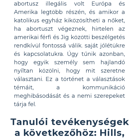
abortusz illegális volt Európa és
Amerika legtöbb részén, és amikor a
katolikus egyház kiközösítheti a nőket,
ha abortuszt végeznek, hirtelen az
amerikai férfi és Jig közötti beszélgetés
rendkívül fontossá válik. saját jólétükre
és kapcsolatukra. Úgy tűnik azonban,
hogy egyik személy sem hajlandó
nyíltan közölni, hogy mit szeretne
választani. Ez a történet a választások
témáit, a kommunikáció
meghibásodását és a nemi szerepeket
tárja fel.
Tanulói tevékenységek
a következőhöz: Hills,