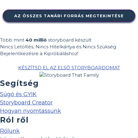
AZ ÖSSZES TANÁRI FORRÁS MEGTEKINTÉSE
Több mint
40 millió
storyboard készült
Nincs Letöltés, Nincs Hitelkártya és Nincs Szükség
Bejelentkezésre a Kipróbáláshoz!
KÉSZÍTSD EL AZ ELSŐ STORYBOARDOMAT
Segítség
Súgó és GYIK
Storyboard Creator
Hogyan nyomtassunk
Ról ről
Rólunk