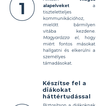
1
alapelveket
a
tiszteletteljes
kommunikációhoz,
mielőtt bármilyen
vitába kezdene.
Magyarázza el
, hogy
miért fontos másokat
hallgatni és elkerülni a
személyes
támadásokat.
Készítse fel a
diákokat
háttértudással
Biztosítson a diákoknak