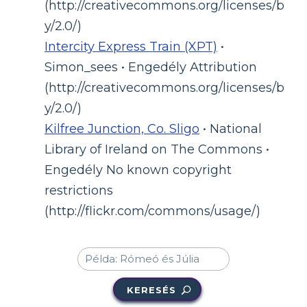
(http://creativecommons.org/licenses/b
y/2.0/)
Intercity Express Train (XPT)
•
Simon_sees • Engedély Attribution
(http://creativecommons.org/licenses/b
y/2.0/)
Kilfree Junction, Co. Sligo
• National
Library of Ireland on The Commons •
Engedély No known copyright
restrictions
(http://flickr.com/commons/usage/)
KERESÉS