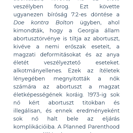
veszélyben forog. Ezt követte
ugyanezen bíróság 7:2-es döntése a
Doe kontra Bolton
ügyben, ahol
kimondták, hogy a Georgia állam
abortusztörvénye is tiltja az abortuszt,
kivéve a nemi erőszak eseteit, a
magzati deformitásokat és az anya
életét veszélyeztető eseteket.
alkotmányellenes. Ezek az ítéletek
lényegében megnyitották a nők
számára az abortuszt a magzat
életképességének koráig. 1973-ig sok
nő kért abortuszt titokban és
illegálisan, és ennek eredményeként
sok nő halt bele az eljárás
komplikációiba. A Planned Parenthood