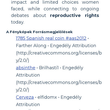
impact and limited choices women
faced, while connecting to ongoing
debates about
reproductive rights
today.
A Fényképek Forrásmegjelölések
1785 Spanish real coin #aas2012
•
Farther Along • Engedély Attribution
(http://creativecommons.org/licenses/b
y/2.0/)
absinthe
• Brilhasti1 • Engedély
Attribution
(http://creativecommons.org/licenses/b
y/2.0/)
Cerveza
• elfidomx • Engedély
Attribution