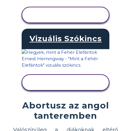
TEVÉKENYSÉG
MEGTEKINTÉSE
Vizuális Szókincs
TEVÉKENYSÉG
MEGTEKINTÉSE
Abortusz az angol
tanteremben
Valószínűleg a diákoknak eltérő