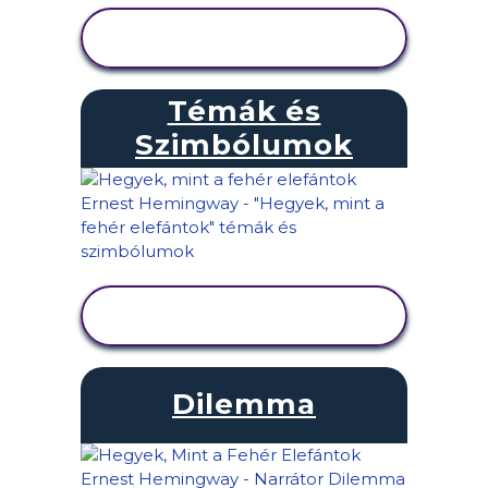
TEVÉKENYSÉG
MEGTEKINTÉSE
Témák és
Szimbólumok
TEVÉKENYSÉG
MEGTEKINTÉSE
Dilemma