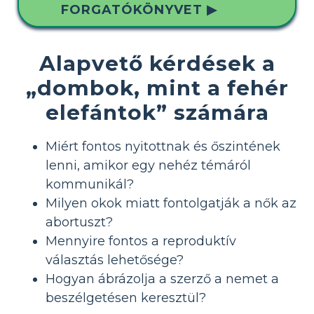
FORGATÓKÖNYVET ▶
Alapvető kérdések a
„dombok, mint a fehér
elefántok” számára
Miért fontos nyitottnak és őszintének
lenni, amikor egy nehéz témáról
kommunikál?
Milyen okok miatt fontolgatják a nők az
abortuszt?
Mennyire fontos a reproduktív
választás lehetősége?
Hogyan ábrázolja a szerző a nemet a
beszélgetésen keresztül?