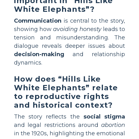
important in “Hills Like
White Elephants”?
Communication
is central to the story,
showing how
avoiding honesty
leads to
tension and misunderstanding. The
dialogue reveals deeper issues about
decision-making
and relationship
dynamics.
How does “Hills Like
White Elephants” relate
to reproductive rights
and historical context?
The story reflects the
social stigma
and legal restrictions around
abortion
in the 1920s, highlighting the emotional