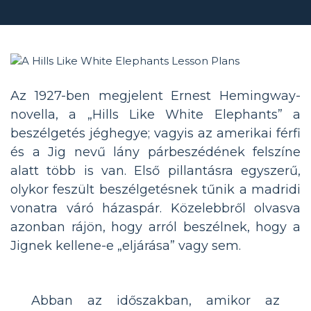
Az 1927-ben megjelent Ernest Hemingway-
novella, a „Hills Like White Elephants” a
beszélgetés jéghegye; vagyis az amerikai férfi
és a Jig nevű lány párbeszédének felszíne
alatt több is van. Első pillantásra egyszerű,
olykor feszült beszélgetésnek tűnik a madridi
vonatra váró házaspár. Közelebbről olvasva
azonban rájön, hogy arról beszélnek, hogy a
Jignek kellene-e „eljárása” vagy sem.
Abban az időszakban, amikor az