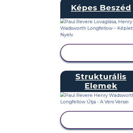
Képes Beszéd
TEVÉKENYSÉG
MEGTEKINTÉSE
Strukturális
Elemek
TEVÉKENYSÉG
MEGTEKINTÉSE