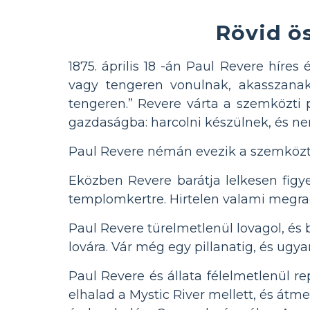
Rövid ös
1875. április 18 -án Paul Revere híres 
vagy tengeren vonulnak, akasszanak
tengeren.” Revere várta a szemközti p
gazdaságba: harcolni készülnek, és n
Paul Revere némán evezik a szemközti p
Eközben Revere barátja lelkesen figy
templomkertre. Hirtelen valami megraga
Paul Revere türelmetlenül lovagol, és b
lovára. Vár még egy pillanatig, és ug
Paul Revere és állata félelmetlenül r
elhalad a Mystic River mellett, és átm