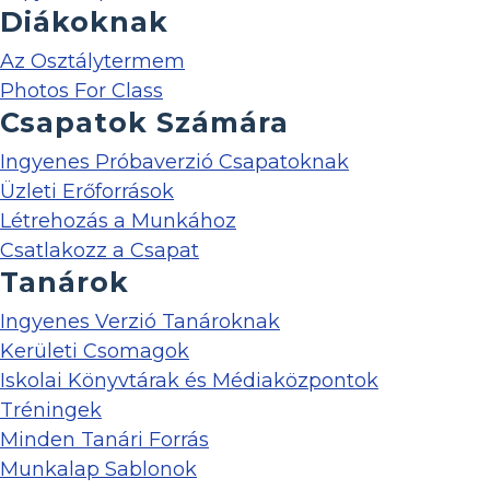
Diákoknak
Az Osztálytermem
Photos For Class
Csapatok Számára
Ingyenes Próbaverzió Csapatoknak
Üzleti Erőforrások
Létrehozás a Munkához
Csatlakozz a Csapat
Tanárok
Ingyenes Verzió Tanároknak
Kerületi Csomagok
Iskolai Könyvtárak és Médiaközpontok
Tréningek
Minden Tanári Forrás
Munkalap Sablonok