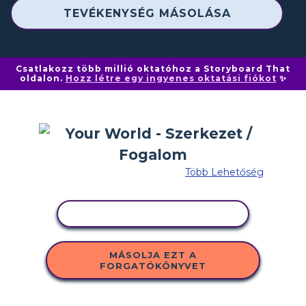
TEVÉKENYSÉG MÁSOLÁSA
Csatlakozz több millió oktatóhoz a Storyboard That
oldalon.
Hozz létre egy ingyenes oktatási fiókot
✨
Több Lehetőség
TEVÉKENYSÉG MÁSOLÁSA
MÁSOLJA EZT A
FORGATÓKÖNYVET