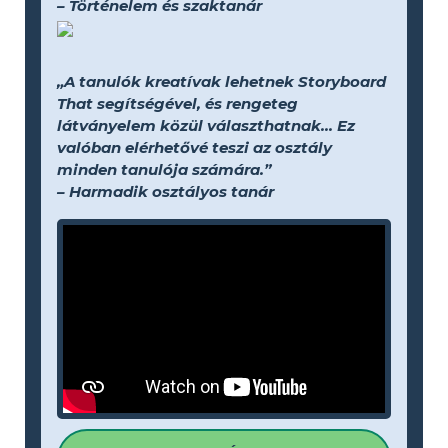
– Történelem és szaktanár
„A tanulók kreatívak lehetnek Storyboard
That segítségével, és rengeteg
látványelem közül választhatnak... Ez
valóban elérhetővé teszi az osztály
minden tanulója számára.”
– Harmadik osztályos tanár