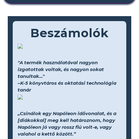
Beszámolók
"A termék használatával nagyon
izgatottak voltak, és nagyon sokat
tanultak..."
–K-5 könyvtáros és oktatási technológia
tanár
„Csinálok egy Napóleon idővonalat, és a
[diákokkal] meg kell határoznom, hogy
Napóleon jó vagy rossz fiú volt-e, vagy
valahol a kettő között.”