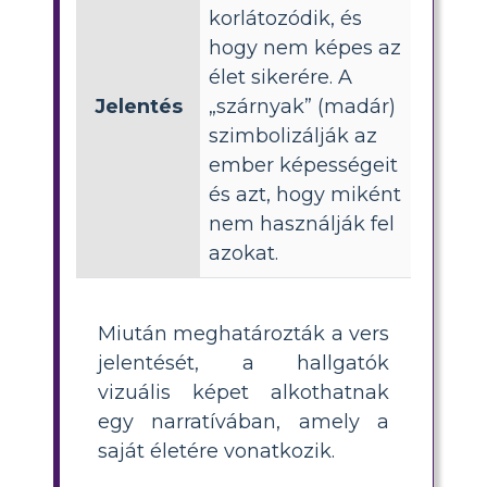
korlátozódik, és
hogy nem képes az
élet sikerére. A
Jelentés
„szárnyak” (madár)
szimbolizálják az
ember képességeit
és azt, hogy miként
nem használják fel
azokat.
Miután meghatározták a vers
jelentését, a hallgatók
vizuális képet alkothatnak
egy narratívában, amely a
saját életére vonatkozik.