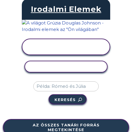
Irodalmi Elemek
TEVÉKENYSÉG
MEGTEKINTÉSE
TEVÉKENYSÉG MÁSOLÁSA
KERESÉS
AZ ÖSSZES TANÁRI FORRÁS
MEGTEKINTÉSE