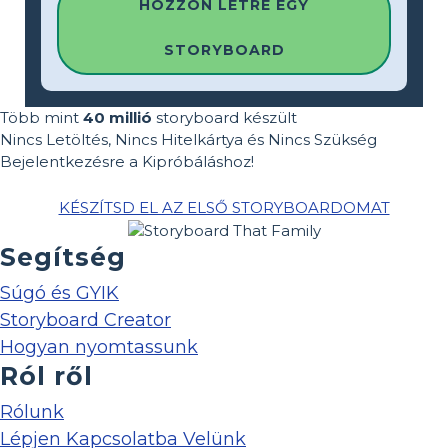
HOZZON LÉTRE EGY
STORYBOARD
Több mint
40 millió
storyboard készült
Nincs Letöltés, Nincs Hitelkártya és Nincs Szükség
Bejelentkezésre a Kipróbáláshoz!
KÉSZÍTSD EL AZ ELSŐ STORYBOARDOMAT
Segítség
Súgó és GYIK
Storyboard Creator
Hogyan nyomtassunk
Ról ről
Rólunk
Lépjen Kapcsolatba Velünk