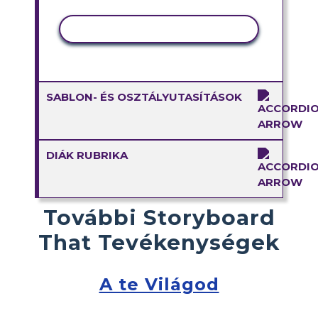
TEVÉKENYSÉG MÁSOLÁSA
SABLON- ÉS OSZTÁLYUTASÍTÁSOK
DIÁK RUBRIKA
További Storyboard
That Tevékenységek
A te Világod