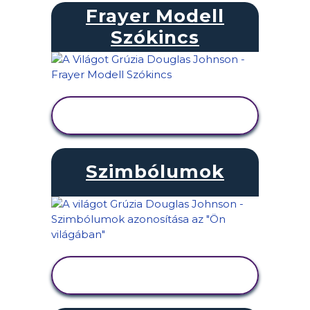
Frayer Modell
Szókincs
TEVÉKENYSÉG
MEGTEKINTÉSE
Szimbólumok
TEVÉKENYSÉG
MEGTEKINTÉSE