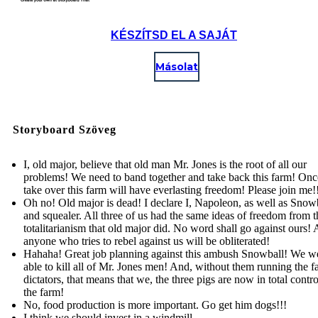
KÉSZÍTSD EL A SAJÁT
Másolat
Storyboard Szöveg
I, old major, believe that old man Mr. Jones is the root of all our
problems! We need to band together and take back this farm! On
take over this farm will have everlasting freedom! Please join me!
Oh no! Old major is dead! I declare I, Napoleon, as well as Snowb
and squealer. All three of us had the same ideas of freedom from t
totalitarianism that old major did. No word shall go against ours!
anyone who tries to rebel against us will be obliterated!
Hahaha! Great job planning against this ambush Snowball! We w
able to kill all of Mr. Jones men! And, without them running the f
dictators, that means that we, the three pigs are now in total contr
the farm!
No, food production is more important. Go get him dogs!!!
I think we should invest in a windmill