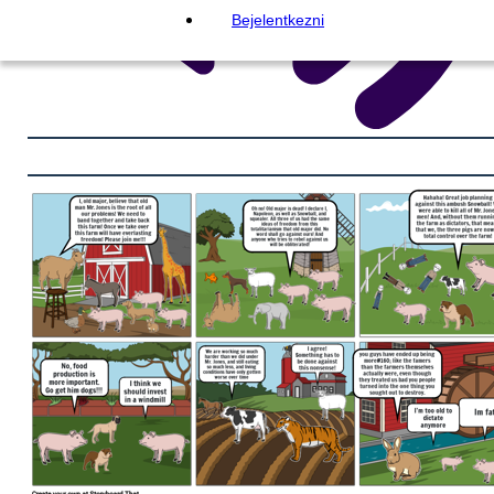
Bejelentkezni