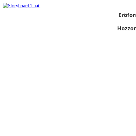
Erőfor
Hozzon