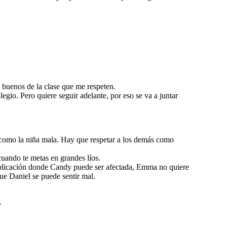
s buenos de la clase que me respeten.
gio. Pero quiere seguir adelante, por eso se va a juntar
 como la niña mala. Hay que respetar a los demás como
uando te metas en grandes líos.
publicación donde Candy puede ser afectada, Emma no quiere
ue Daniel se puede sentir mal.
.