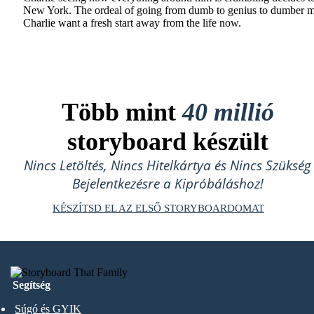
New York. The ordeal of going from dumb to genius to dumber 
Charlie want a fresh start away from the life now.
Több mint
40 millió
storyboard készült
Nincs Letöltés, Nincs Hitelkártya és Nincs Szükség
Bejelentkezésre a Kipróbáláshoz!
KÉSZÍTSD EL AZ ELSŐ STORYBOARDOMAT
Segítség
Súgó és GYIK