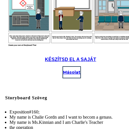
KÉSZÍTSD EL A SAJÁT
Másolat
Storyboard Szöveg
Exposition#160;
My name is Chalie Gordn and I want to becom a genass.
My name is Ms.Kinnian and I am Charlie's Teacher
the operation