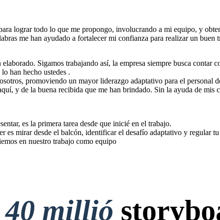
 para lograr todo lo que me propongo, involucrando a mi equipo, y obte
labras me han ayudado a fortalecer mi confianza para realizar un buen t
ien elaborado. Sigamos trabajando así, la empresa siempre busca contar 
 lo han hecho ustedes .
nosotros, promoviendo un mayor liderazgo adaptativo para el personal d
aquí, y de la buena recibida que me han brindado. Sin la ayuda de mis 
tar, es la primera tarea desde que inicié en el trabajo.
 es mirar desde el balcón, identificar el desafío adaptativo y regular tu 
fiemos en nuestro trabajo como equipo
t
40 millió
storybo