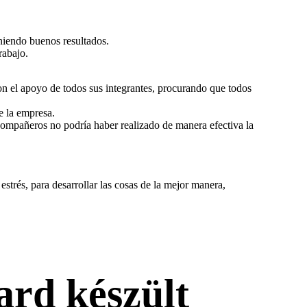
niendo buenos resultados.
rabajo.
con el apoyo de todos sus integrantes, procurando que todos
e la empresa.
compañeros no podría haber realizado de manera efectiva la
estrés, para desarrollar las cosas de la mejor manera,
ard készült