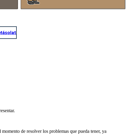
Másolat
resentar.
al momento de resolver los problemas que pueda tener, ya