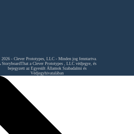
 2026 - Clever Prototypes, LLC - Minden jog fenntartva.
 StoryboardThat a
Clever Prototypes , LLC
védjegye, és
bejegyzett az Egyesült Államok Szabadalmi és
Védjegyhivatalában