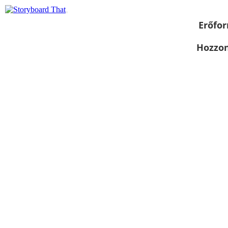
Erőfor
Hozzon