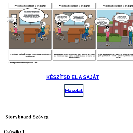
KÉSZÍTSD EL A SAJÁT
Másolat
Storyboard Szöveg
Csúszik: 1