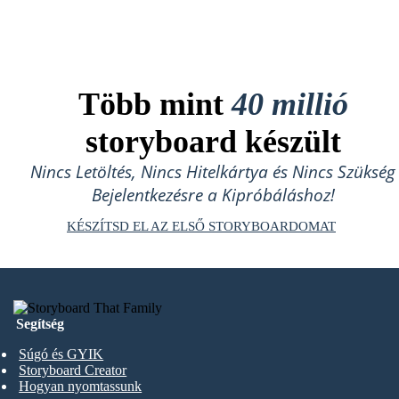
Több mint
40 millió
storyboard készült
Nincs Letöltés, Nincs Hitelkártya és Nincs Szükség
Bejelentkezésre a Kipróbáláshoz!
KÉSZÍTSD EL AZ ELSŐ STORYBOARDOMAT
Segítség
Súgó és GYIK
Storyboard Creator
Hogyan nyomtassunk