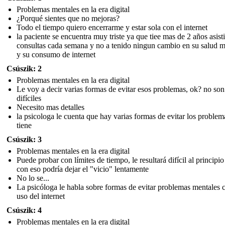
Problemas mentales en la era digital
¿Porqué sientes que no mejoras?
Todo el tiempo quiero encerrarme y estar sola con el internet
la paciente se encuentra muy triste ya que tiee mas de 2 años asist
consultas cada semana y no a tenido ningun cambio en su salud m
y su consumo de internet
Csúszik: 2
Problemas mentales en la era digital
Le voy a decir varias formas de evitar esos problemas, ok? no son
difíciles
Necesito mas detalles
la psicologa le cuenta que hay varias formas de evitar los proble
tiene
Csúszik: 3
Problemas mentales en la era digital
Puede probar con límites de tiempo, le resultará difícil al principio
con eso podría dejar el "vicio" lentamente
No lo se...
La psicóloga le habla sobre formas de evitar problemas mentales 
uso del internet
Csúszik: 4
Problemas mentales en la era digital