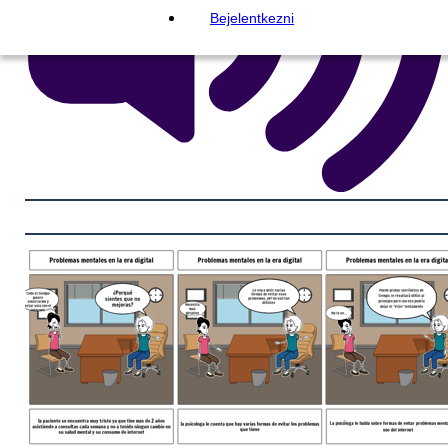
Bejelentkezni