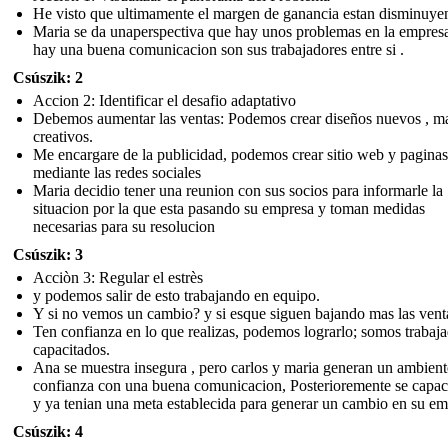
He visto que ultimamente el margen de ganancia estan disminuye
Maria se da unaperspectiva que hay unos problemas en la empres
hay una buena comunicacion son sus trabajadores entre si .
Csúszik: 2
Accion 2: Identificar el desafio adaptativo
Debemos aumentar las ventas: Podemos crear diseños nuevos , m
creativos.
Me encargare de la publicidad, podemos crear sitio web y paginas
mediante las redes sociales
Maria decidio tener una reunion con sus socios para informarle la
situacion por la que esta pasando su empresa y toman medidas
necesarias para su resolucion
Csúszik: 3
Acciòn 3: Regular el estrès
y podemos salir de esto trabajando en equipo.
Y si no vemos un cambio? y si esque siguen bajando mas las vent
Ten confianza en lo que realizas, podemos lograrlo; somos trabaj
capacitados.
Ana se muestra insegura , pero carlos y maria generan un ambient
confianza con una buena comunicacion, Posterioremente se capac
y ya tenian una meta establecida para generar un cambio en su em
Csúszik: 4