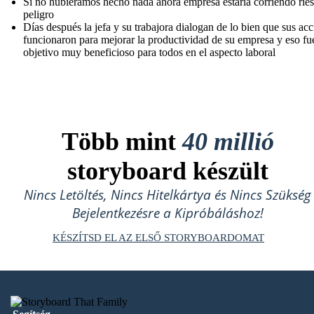
Si no hubiéramos hecho nada ahora empresa estaría corriendo rie
peligro
Días después la jefa y su trabajora dialogan de lo bien que sus ac
funcionaron para mejorar la productividad de su empresa y eso fu
objetivo muy beneficioso para todos en el aspecto laboral
Több mint
40 millió
storyboard készült
Nincs Letöltés, Nincs Hitelkártya és Nincs Szükség
Bejelentkezésre a Kipróbáláshoz!
KÉSZÍTSD EL AZ ELSŐ STORYBOARDOMAT