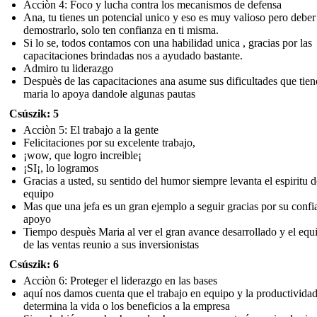
Acciòn 4: Foco y lucha contra los mecanismos de defensa
Ana, tu tienes un potencial unico y eso es muy valioso pero deber
demostrarlo, solo ten confianza en ti misma.
Si lo se, todos contamos con una habilidad unica , gracias por las
capacitaciones brindadas nos a ayudado bastante.
Admiro tu liderazgo
Despuès de las capacitaciones ana asume sus dificultades que tien
maria lo apoya dandole algunas pautas
Csúszik: 5
Acciòn 5: El trabajo a la gente
Felicitaciones por su excelente trabajo,
¡wow, que logro increible¡
¡SI¡, lo logramos
Gracias a usted, su sentido del humor siempre levanta el espiritu d
equipo
Mas que una jefa es un gran ejemplo a seguir gracias por su confi
apoyo
Tiempo despuès Maria al ver el gran avance desarrollado y el equi
de las ventas reunio a sus inversionistas
Csúszik: 6
Acciòn 6: Proteger el liderazgo en las bases
aquí nos damos cuenta que el trabajo en equipo y la productividad
determina la vida o los beneficios a la empresa