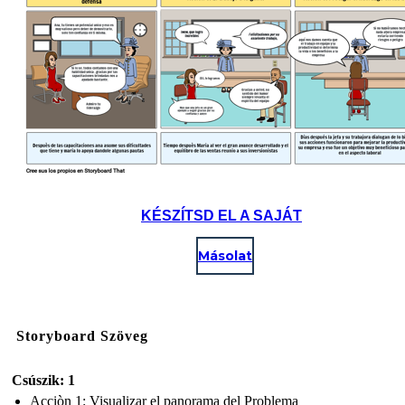
KÉSZÍTSD EL A SAJÁT
Másolat
Storyboard Szöveg
Csúszik: 1
Acciòn 1: Visualizar el panorama del Problema