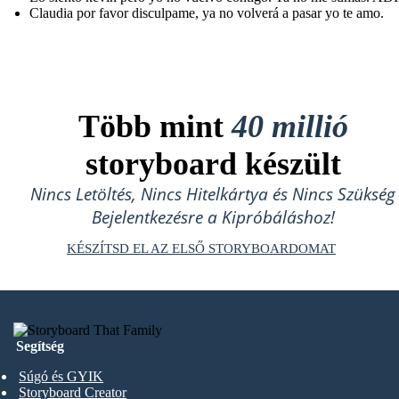
Claudia por favor disculpame, ya no volverá a pasar yo te amo.
Több mint
40 millió
storyboard készült
Nincs Letöltés, Nincs Hitelkártya és Nincs Szükség
Bejelentkezésre a Kipróbáláshoz!
KÉSZÍTSD EL AZ ELSŐ STORYBOARDOMAT
Segítség
Súgó és GYIK
Storyboard Creator