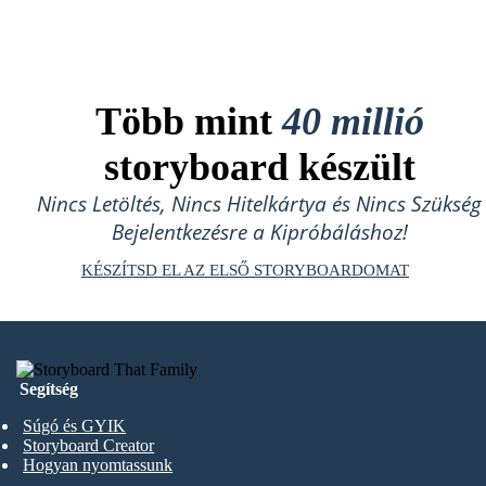
Több mint
40 millió
storyboard készült
Nincs Letöltés, Nincs Hitelkártya és Nincs Szükség
Bejelentkezésre a Kipróbáláshoz!
KÉSZÍTSD EL AZ ELSŐ STORYBOARDOMAT
Segítség
Súgó és GYIK
Storyboard Creator
Hogyan nyomtassunk