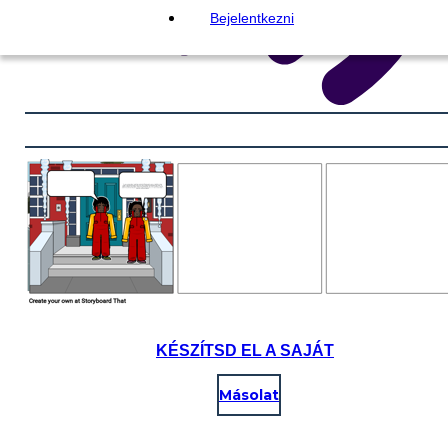
Bejelentkezni
KÉSZÍTSD EL A SAJÁT
Másolat