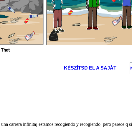
 That
KÉSZÍTSD EL A SAJÁT
 una carrera infinita¡ estamos recogiendo y recogiendo, pero parece q 