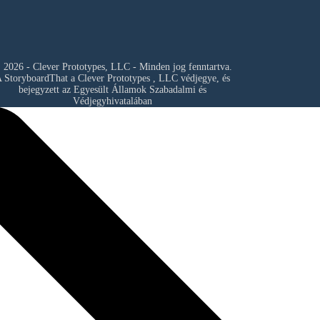
 2026 - Clever Prototypes, LLC - Minden jog fenntartva.
 StoryboardThat a
Clever Prototypes , LLC
védjegye, és
bejegyzett az Egyesült Államok Szabadalmi és
Védjegyhivatalában