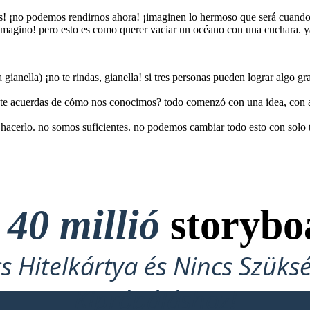
! ¡no podemos rendirnos ahora! ¡imaginen lo hermoso que será cuando es
 imagino! pero esto es como querer vaciar un océano con una cuchara. ya
a gianella) ¡no te rindas, gianella! si tres personas pueden lograr algo
o te acuerdas de cómo nos conocimos? todo comenzó con una idea, con a
hacerlo. no somos suficientes. no podemos cambiar todo esto con solo tr
t
40 millió
storybo
cs Hitelkártya és Nincs Szüks
Kipróbáláshoz!