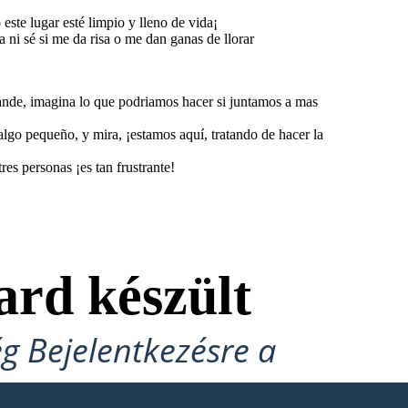
te lugar esté limpio y lleno de vida¡
 ni sé si me da risa o me dan ganas de llorar
 grande, imagina lo que podriamos hacer si juntamos a mas
lgo pequeño, y mira, ¡estamos aquí, tratando de hacer la
es personas ¡es tan frustrante!
ard készült
ég Bejelentkezésre a