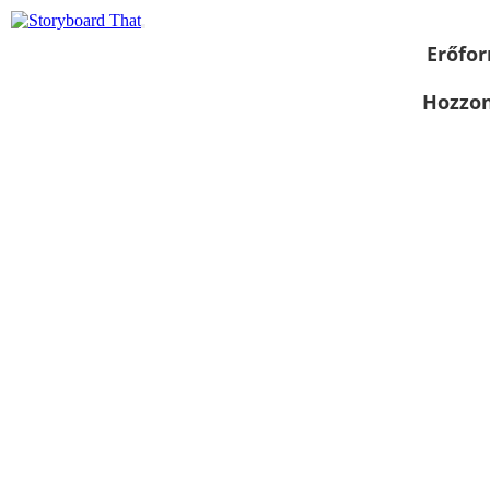
Erőfor
Hozzon