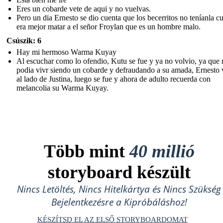
Eres un cobarde vete de aqui y no vuelvas.
Pero un dia Ernesto se dio cuenta que los becerritos no teníanla cu
era mejor matar a el señor Froylan que es un hombre malo.
Csúszik: 6
Hay mi hermoso Warma Kuyay
Al escuchar como lo ofendio, Kutu se fue y ya no volvio, ya que
podia vivr siendo un cobarde y defraudando a su amada, Ernesto 
al lado de Justina, luego se fue y ahora de adulto recuerda con
melancolia su Warma Kuyay.
Több mint
40 millió
storyboard készült
Nincs Letöltés, Nincs Hitelkártya és Nincs Szükség
Bejelentkezésre a Kipróbáláshoz!
KÉSZÍTSD EL AZ ELSŐ STORYBOARDOMAT