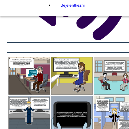
Bejelentkezni