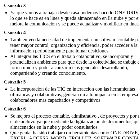
Csúszik: 3
Ya que vamos a trabajar desde casa podemos hacerlo ONE DRIV
lo que se hace es en linea y queda almacenado en lla nube y por 
mejora la comunicacion y se puede actualizar y modificar en linea
Csúszik: 4
Tambien veo la necesidad de implementar un software contable p
tener mayor control, organizacion y eficiencia, poder acceder a la
informacion periodicamente para tomar desiciones.
Al integrar las TICS en el trabajo colaborativo, se incorporan y
potencializan ambientes para que desde la colectividad se trabaje 
forma unida y poder alcanzar metas generales desarrollando,
compartiendo y creando conocimiento.
Csúszik: 5
La incorporacion de las TIC en interaccion con las herramientas
ofimaticas y colaborativas, generan un alto impacto en la empresa
colaboradores mas capacitados y competitivos
Csúszik: 6
Se mejoro el proceso contable, admiistrativo , de proyectos y por 
el de archivo ya que mediante la digitalizacion de documentos, q
almacenados en la nube y poder consultarlos
Que genial ha sido trabajar con herramientas como ONE DRIVE,
EXCEL, ACCESS, WORD, TROLLER, SOFTWARE CONTA