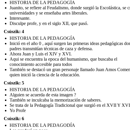
HISTORIA DE LA PEDAGOGÍA
Juanito, se refiere al Feudalismo, donde surgió la Escolástica, se 
universidades y se enseñaba artes liberales.
Interesante.
Disculpe profe, y en el siglo XII, que pasó.
Csúszik: 4
HISTORIA DE LA PEDAGOGÍA
Inició en el año 0 , aquí surgen las primeras ideas pedagógicas do
padres transmitían técnicas de caza y defensa.
Ahora Juan y Luis el XIV y XVI.
Aqui se encuentra la epoca del humanismo, que buscaba el
conocimiento accesible para todos
También se destacó un gran personaje llamado Juan Amos Come
quien inició la ciencia de la educación.
Csúszik: 5
HISTORIA DE LA PEDAGOGÍA
Alguien se acuerda de esta imagen ?
También se inculcaba la memorización de saberes.
Se trata de la Pedagogía Tradicional que surgió en el XVII Y XVI
Yo Profe
Csúszik: 6
HISTORIA DE LA PEDAGODÍA