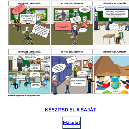
KÉSZÍTSD EL A SAJÁT
Másolat