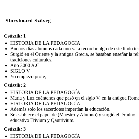
Storyboard Szöveg
Csúszik: 1
HISTORIA DE LA PEDAGOGÍA
Buenos días alumnos cada uno va a recordar algo de este lindo te
Surgió en el Oriente y la antigua Grecia, se basaban enseñar la rel
tradiciones culturales.
Año 3000 A.C
SIGLO V
Yo empiezo profe,
Csúszik: 2
HISTORIA DE LA PEDAGOGÍA
María y Luz cuéntenos que pasó en el siglo V, en la antigua Roma
HISTORIA DE LA PEDAGOGÍA
Además solo los sacerdotes impertían la educación.
Se establece el papel de (Maestro y Alumno) y surgió el término
educativo Trivium y Qautrivium.
Csúszik: 3
HISTORIA DE LA PEDAGOGÍA