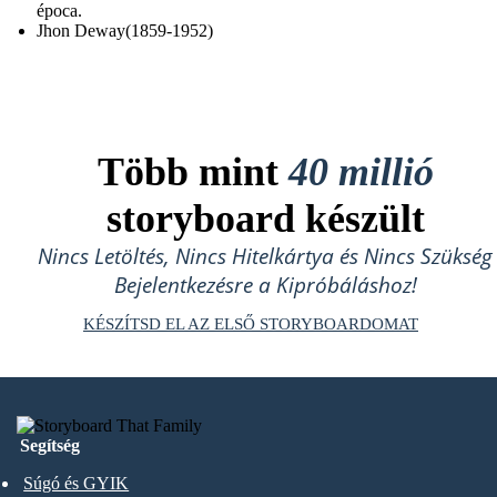
época.
Jhon Deway(1859-1952)
Több mint
40 millió
storyboard készült
Nincs Letöltés, Nincs Hitelkártya és Nincs Szükség
Bejelentkezésre a Kipróbáláshoz!
KÉSZÍTSD EL AZ ELSŐ STORYBOARDOMAT
Segítség
Súgó és GYIK