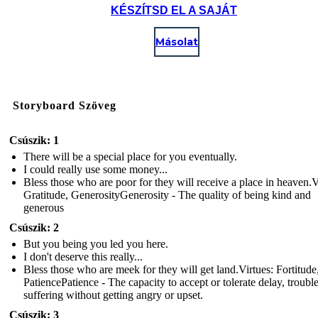
KÉSZÍTSD EL A SAJÁT
Másolat
Storyboard Szöveg
Csúszik: 1
There will be a special place for you eventually.
I could really use some money...
Bless those who are poor for they will receive a place in heaven.V
Gratitude, GenerosityGenerosity - The quality of being kind and
generous
Csúszik: 2
But you being you led you here.
I don't deserve this really...
Bless those who are meek for they will get land.Virtues: Fortitude
PatiencePatience - The capacity to accept or tolerate delay, trouble
suffering without getting angry or upset.
Csúszik: 3