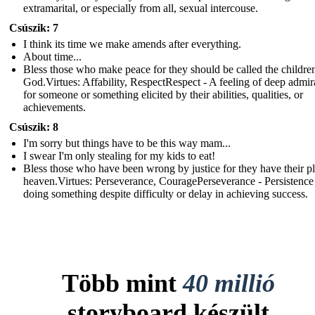
extramarital, or especially from all, sexual intercouse.
Csúszik: 7
I think its time we make amends after everything.
About time...
Bless those who make peace for they should be called the childre
God.Virtues: Affability, RespectRespect - A feeling of deep admir
for someone or something elicited by their abilities, qualities, or
achievements.
Csúszik: 8
I'm sorry but things have to be this way mam...
I swear I'm only stealing for my kids to eat!
Bless those who have been wrong by justice for they have their pl
heaven.Virtues: Perseverance, CouragePerseverance - Persistence
doing something despite difficulty or delay in achieving success.
Több mint
40 millió
storyboard készült