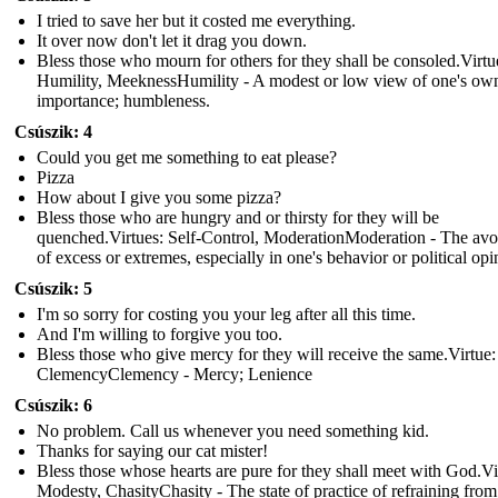
I tried to save her but it costed me everything.
It over now don't let it drag you down.
Bless those who mourn for others for they shall be consoled.Virtu
Humility, MeeknessHumility - A modest or low view of one's ow
importance; humbleness.
Csúszik: 4
Could you get me something to eat please?
Pizza
How about I give you some pizza?
Bless those who are hungry and or thirsty for they will be
quenched.Virtues: Self-Control, ModerationModeration - The av
of excess or extremes, especially in one's behavior or political opi
Csúszik: 5
I'm so sorry for costing you your leg after all this time.
And I'm willing to forgive you too.
Bless those who give mercy for they will receive the same.Virtue:
ClemencyClemency - Mercy; Lenience
Csúszik: 6
No problem. Call us whenever you need something kid.
Thanks for saying our cat mister!
Bless those whose hearts are pure for they shall meet with God.Vi
Modesty, ChasityChasity - The state of practice of refraining from