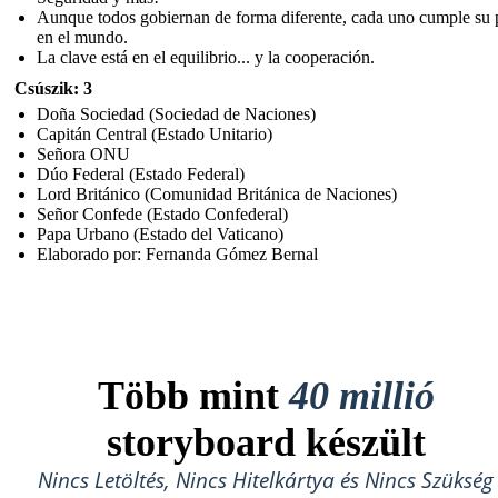
Aunque todos gobiernan de forma diferente, cada uno cumple su 
en el mundo.
La clave está en el equilibrio... y la cooperación.
Csúszik: 3
Doña Sociedad (Sociedad de Naciones)
Capitán Central (Estado Unitario)
Señora ONU
Dúo Federal (Estado Federal)
Lord Británico (Comunidad Británica de Naciones)
Señor Confede (Estado Confederal)
Papa Urbano (Estado del Vaticano)
Elaborado por: Fernanda Gómez Bernal
Több mint
40 millió
storyboard készült
Nincs Letöltés, Nincs Hitelkártya és Nincs Szükség