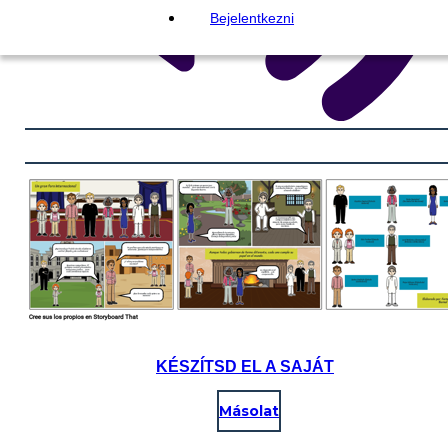
Bejelentkezni
KÉSZÍTSD EL A SAJÁT
Másolat