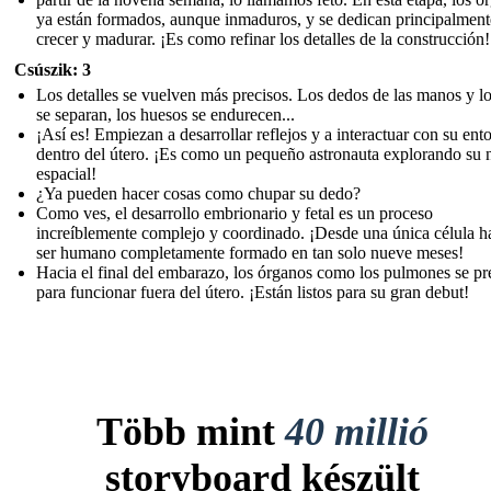
ya están formados, aunque inmaduros, y se dedican principalment
crecer y madurar. ¡Es como refinar los detalles de la construcción!
Csúszik: 3
Los detalles se vuelven más precisos. Los dedos de las manos y lo
se separan, los huesos se endurecen...
¡Así es! Empiezan a desarrollar reflejos y a interactuar con su ent
dentro del útero. ¡Es como un pequeño astronauta explorando su 
espacial!
¿Ya pueden hacer cosas como chupar su dedo?
Como ves, el desarrollo embrionario y fetal es un proceso
increíblemente complejo y coordinado. ¡Desde una única célula h
ser humano completamente formado en tan solo nueve meses!
Hacia el final del embarazo, los órganos como los pulmones se p
para funcionar fuera del útero. ¡Están listos para su gran debut!
Több mint
40 millió
storyboard készült