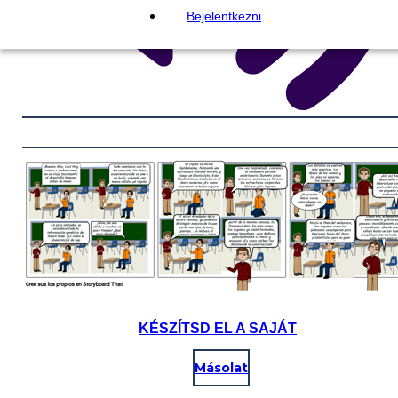
Bejelentkezni
KÉSZÍTSD EL A SAJÁT
Másolat