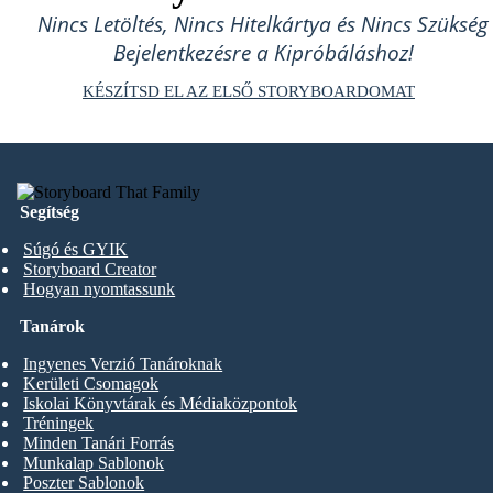
Nincs Letöltés, Nincs Hitelkártya és Nincs Szükség
Bejelentkezésre a Kipróbáláshoz!
KÉSZÍTSD EL AZ ELSŐ STORYBOARDOMAT
Segítség
Súgó és GYIK
Storyboard Creator
Hogyan nyomtassunk
Tanárok
Ingyenes Verzió Tanároknak
Kerületi Csomagok
Iskolai Könyvtárak és Médiaközpontok
Tréningek
Minden Tanári Forrás
Munkalap Sablonok
Poszter Sablonok