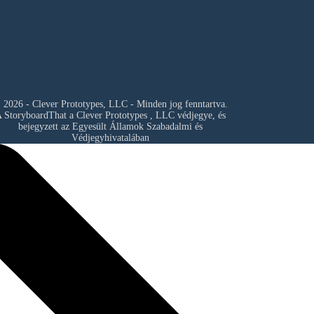
 2026 - Clever Prototypes, LLC - Minden jog fenntartva.
 StoryboardThat a
Clever Prototypes , LLC
védjegye, és
bejegyzett az Egyesült Államok Szabadalmi és
Védjegyhivatalában