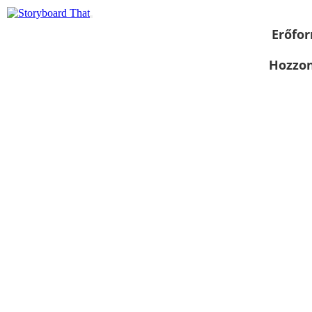
Erőfor
Hozzon