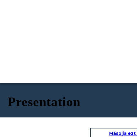
Presentation
Másolja ezt