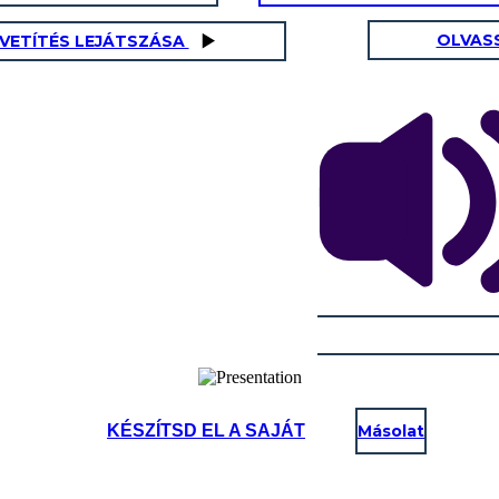
OLVAS
AVETÍTÉS LEJÁTSZÁSA
KÉSZÍTSD EL A SAJÁT
Másolat