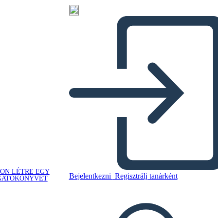
ON LÉTRE EGY
Bejelentkezni
Regisztrálj tanárként
GATÓKÖNYVET