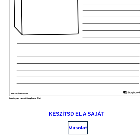
KÉSZÍTSD EL A SAJÁT
Másolat