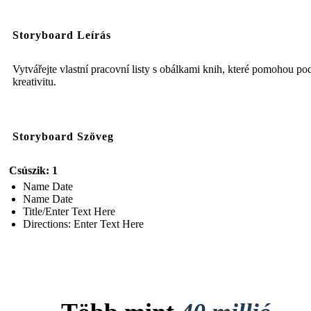
Storyboard Leírás
Vytvářejte vlastní pracovní listy s obálkami knih, které pomohou pod
kreativitu.
Storyboard Szöveg
Csúszik: 1
Name Date
Name Date
Title/Enter Text Here
Directions: Enter Text Here