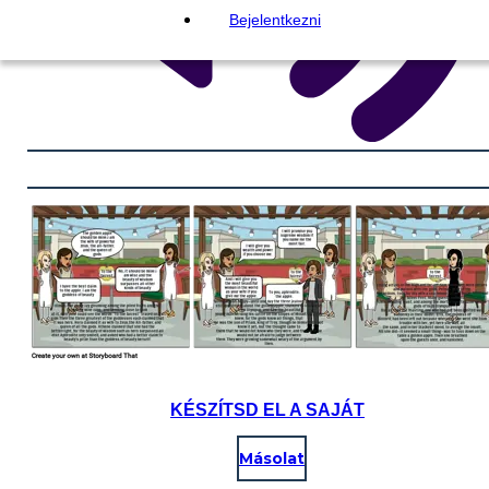
Bejelentkezni
KÉSZÍTSD EL A SAJÁT
Másolat