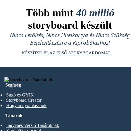
Több mint
40 millió
storyboard készült
Nincs Letöltés, Nincs Hitelkártya és Nincs Szükség
Bejelentkezésre a Kipróbáláshoz!
KÉSZÍTSD EL AZ ELSŐ STORYBOARDOMAT
Segítség
Súgó és GYIK
Storyboard Creator
Hogyan nyomtassunk
Tanárok
Ingyenes Verzió Tanároknak
Kerületi Csomagok