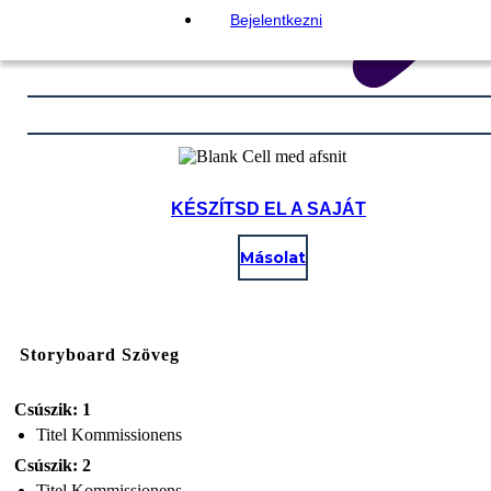
Bejelentkezni
KÉSZÍTSD EL A SAJÁT
Másolat
Storyboard Szöveg
Csúszik: 1
Titel Kommissionens
Csúszik: 2
Titel Kommissionens