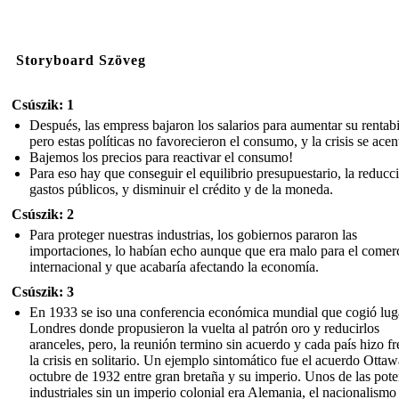
Storyboard Szöveg
Csúszik: 1
Después, las empress bajaron los salarios para aumentar su rentabi
pero estas políticas no favorecieron el consumo, y la crisis se ace
Bajemos los precios para reactivar el consumo!
Para eso hay que conseguir el equilibrio presupuestario, la reducc
gastos públicos, y disminuir el crédito y de la moneda.
Csúszik: 2
Para proteger nuestras industrias, los gobiernos pararon las
importaciones, lo habían echo aunque que era malo para el comer
internacional y que acabaría afectando la economía.
Csúszik: 3
En 1933 se iso una conferencia económica mundial que cogió lug
Londres donde propusieron la vuelta al patrón oro y reducirlos
aranceles, pero, la reunión termino sin acuerdo y cada país hizo fr
la crisis en solitario. Un ejemplo sintomático fue el acuerdo Otta
octubre de 1932 entre gran bretaña y su imperio. Unos de las pote
industriales sin un imperio colonial era Alemania, el nacionalismo