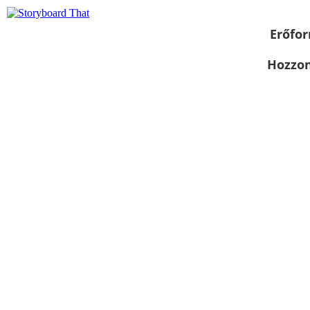
Erőfor
Hozzon