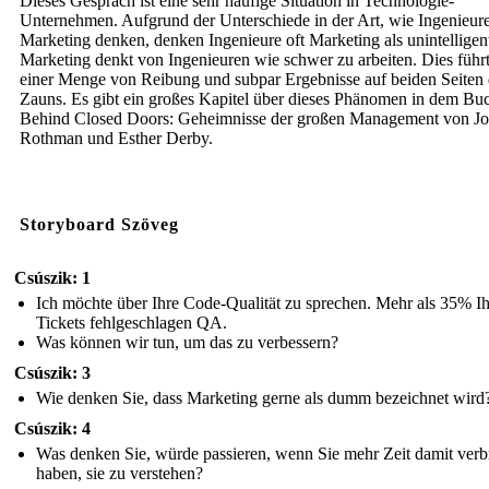
Dieses Gespräch ist eine sehr häufige Situation in Technologie-
Unternehmen. Aufgrund der Unterschiede in der Art, wie Ingenieur
Marketing denken, denken Ingenieure oft Marketing als unintelligen
Marketing denkt von Ingenieuren wie schwer zu arbeiten. Dies führ
einer Menge von Reibung und subpar Ergebnisse auf beiden Seiten 
Zauns. Es gibt ein großes Kapitel über dieses Phänomen in dem Bu
Behind Closed Doors: Geheimnisse der großen Management von J
Rothman und Esther Derby.
Storyboard Szöveg
Csúszik: 1
Ich möchte über Ihre Code-Qualität zu sprechen. Mehr als 35% Ih
Tickets fehlgeschlagen QA.
Was können wir tun, um das zu verbessern?
Csúszik: 3
Wie denken Sie, dass Marketing gerne als dumm bezeichnet wird
Csúszik: 4
Was denken Sie, würde passieren, wenn Sie mehr Zeit damit verb
haben, sie zu verstehen?