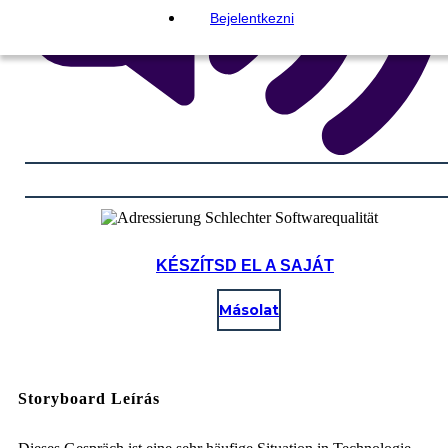
Bejelentkezni
KÉSZÍTSD EL A SAJÁT
Másolat
Storyboard Leírás