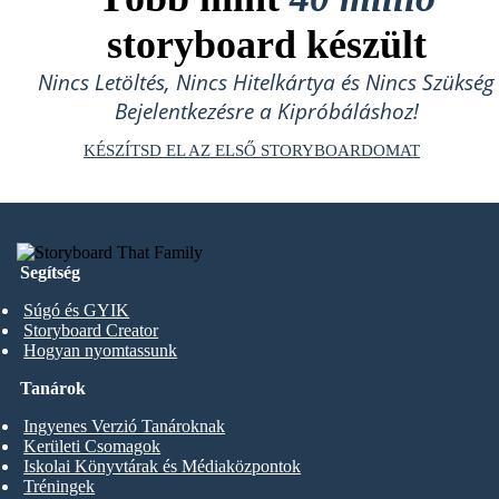
storyboard készült
Nincs Letöltés, Nincs Hitelkártya és Nincs Szükség
Bejelentkezésre a Kipróbáláshoz!
KÉSZÍTSD EL AZ ELSŐ STORYBOARDOMAT
Segítség
Súgó és GYIK
Storyboard Creator
Hogyan nyomtassunk
Tanárok
Ingyenes Verzió Tanároknak
Kerületi Csomagok
Iskolai Könyvtárak és Médiaközpontok
Tréningek