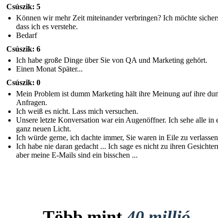
Csúszik: 5
Können wir mehr Zeit miteinander verbringen? Ich möchte sichers
dass ich es verstehe.
Bedarf
Csúszik: 6
Ich habe große Dinge über Sie von QA und Marketing gehört.
Einen Monat Später...
Csúszik: 0
Mein Problem ist dumm Marketing hält ihre Meinung auf ihre d
Anfragen.
Ich weiß es nicht. Lass mich versuchen.
Unsere letzte Konversation war ein Augenöffner. Ich sehe alle in
ganz neuen Licht.
Ich würde gerne, ich dachte immer, Sie waren in Eile zu verlassen
Ich habe nie daran gedacht ... Ich sage es nicht zu ihren Gesichtern
aber meine E-Mails sind ein bisschen ...
Több mint
40 millió