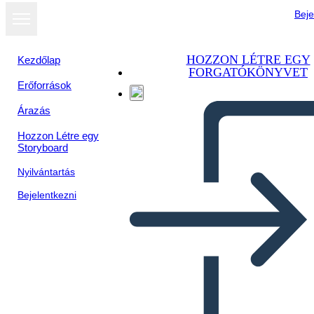
Beje
HOZZON LÉTRE EGY
Kezdőlap
FORGATÓKÖNYVET
Erőforrások
Árazás
Hozzon Létre egy
Storyboard
Nyilvántartás
Bejelentkezni
Adressierung Schlechter