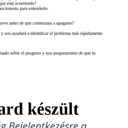
que está ocurriendo?
nocimiento para entenderlo.
 nuevo antes de que comenzara a apagarse?
 y nos ayudará a identificar el problema más rápidamente.
rmado sobre el progreso y nos aseguraremos de que tu
ard készült
ég Bejelentkezésre a