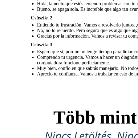
Hola, lamento que estés teniendo problemas con tu 
Bueno, se apaga sola. Es increíble que algo tan ava
Csúszik: 2
Entiendo tu frustración. Vamos a resolverlo juntos.
No, no lo recuerdo. Pero seguro que es algo que al
Gracias por la información. Vamos a revisar tu comp
Csúszik: 3
Espero que sí, porque no tengo tiempo para lidiar co
Comprendo tu urgencia. Vamos a hacer un diagnóstic
computadora funcione perfectamente.
Muy bien, confío en que sabrás manejarlo. No todos
Aprecio tu confianza. Vamos a trabajar en esto de in
Több min
Nincs Letöltés, Nin