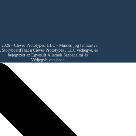
 2026 - Clever Prototypes, LLC - Minden jog fenntartva.
 StoryboardThat a
Clever Prototypes , LLC
védjegye, és
bejegyzett az Egyesült Államok Szabadalmi és
Védjegyhivatalában