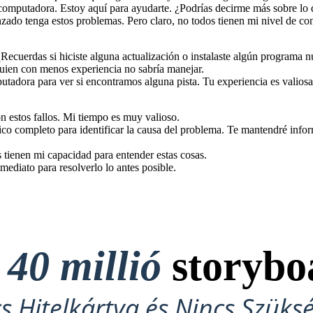
computadora. Estoy aquí para ayudarte. ¿Podrías decirme más sobre lo 
nzado tenga estos problemas. Pero claro, no todos tienen mi nivel de co
 ¿Recuerdas si hiciste alguna actualización o instalaste algún programa
guien con menos experiencia no sabría manejar.
utadora para ver si encontramos alguna pista. Tu experiencia es valiosa
n estos fallos. Mi tiempo es muy valioso.
o completo para identificar la causa del problema. Te mantendré info
 tienen mi capacidad para entender estas cosas.
mediato para resolverlo lo antes posible.
t
40 millió
storybo
cs Hitelkártya és Nincs Szüks