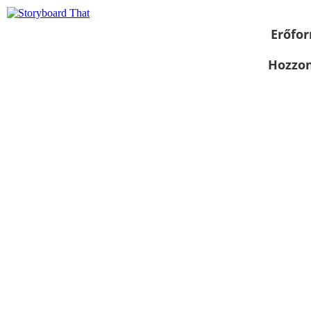
Erőfor
Hozzon