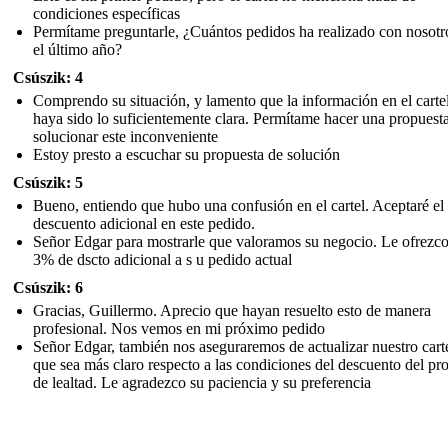
condiciones específicas
Permítame preguntarle, ¿Cuántos pedidos ha realizado con nosotr
el último año?
Csúszik: 4
Comprendo su situación, y lamento que la información en el carte
haya sido lo suficientemente clara. Permítame hacer una propuest
solucionar este inconveniente
Estoy presto a escuchar su propuesta de solución
Csúszik: 5
Bueno, entiendo que hubo una confusión en el cartel. Aceptaré e
descuento adicional en este pedido.
Señor Edgar para mostrarle que valoramos su negocio. Le ofrezc
3% de dscto adicional a s u pedido actual
Csúszik: 6
Gracias, Guillermo. Aprecio que hayan resuelto esto de manera
profesional. Nos vemos en mi próximo pedido
Señor Edgar, también nos aseguraremos de actualizar nuestro cart
que sea más claro respecto a las condiciones del descuento del p
de lealtad. Le agradezco su paciencia y su preferencia