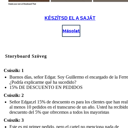
KÉSZÍTSD EL A SAJÁT
Másolat
Storyboard Szöveg
Csúszik: 1
Buenos días, señor Edgar. Soy Guillermo el encargado de la Ferre
¿Podría explicarme qué ha sucedido?
15% DE DESCUENTO EN PEDIDOS
Csúszik: 2
Señor Edgar,el 15% de descuento es para los clientes que han rea
al menos 10 pedidos en el transcurso de un año. Usted ha recibido
descuento del 5% que ofrecemos a todos los mayoristas
Csúszik: 3
Este es mi primer pedido, pero el cartel no menciona nada de