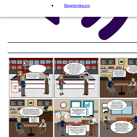
Bejelentkezni