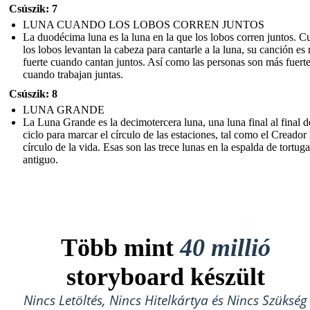
Csúszik: 7
LUNA CUANDO LOS LOBOS CORREN JUNTOS
La duodécima luna es la luna en la que los lobos corren juntos. 
los lobos levantan la cabeza para cantarle a la luna, su canción es
fuerte cuando cantan juntos. Así como las personas son más fuert
cuando trabajan juntas.
Csúszik: 8
LUNA GRANDE
La Luna Grande es la decimotercera luna, una luna final al final d
ciclo para marcar el círculo de las estaciones, tal como el Creador 
círculo de la vida. Esas son las trece lunas en la espalda de tortuga
antiguo.
Több mint
40 millió
storyboard készült
Nincs Letöltés, Nincs Hitelkártya és Nincs Szükség