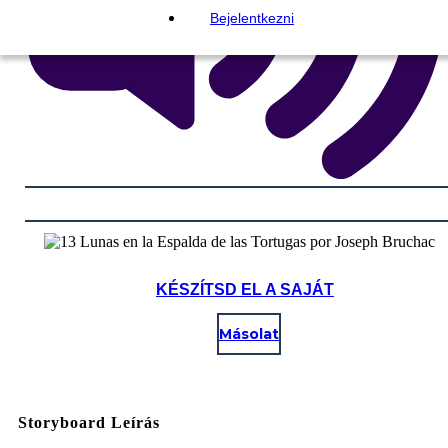
Bejelentkezni
KÉSZÍTSD EL A SAJÁT
Másolat
Storyboard Leírás