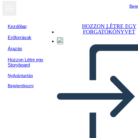
Beje
HOZZON LÉTRE EGY
Kezdőlap
FORGATÓKÖNYVET
Erőforrások
Árazás
Hozzon Létre egy
Storyboard
Nyilvántartás
Bejelentkezni