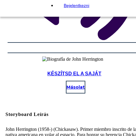
Bejelentkezni
KÉSZÍTSD EL A SAJÁT
Másolat
Storyboard Leírás
John Herrington (1958-) (Chickasaw). Primer miembro inscrito de la
nativa americana en volar al espacio. Para honrar su herencia Chick