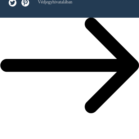
Védjegyhivatalában