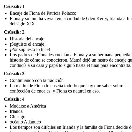
Csúszik: 1
Encaje de Fiona de Patricia Polacco
Fiona y su familia vivían en la ciudad de Glen Kerry, Irlanda a fin
del siglo XIX.
Csúszik: 2
Historia del encaje
¡Seguiste el encaje!
¡Por supuesto lo hice!
Los padres de Fiona les cuentan a Fiona y a su hermana pequeña 
historia de cómo se conocieron. Mamá dejó un rastro de encaje q
conducía a su casa y papá lo siguió hasta el final para encontrarla.
Csúszik: 3
Continuando con la tradición
La madre de Fiona le enseña todo lo que hay que saber sobre la
confección de encajes, y Fiona es natural en eso.
Csúszik: 4
Mudarse a América
Irlanda
Chicago
océano Atlántico
Los tiempos son difíciles en Irlanda y la familia de Fiona decide d