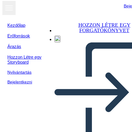
Beje
HOZZON LÉTRE EGY
Kezdőlap
FORGATÓKÖNYVET
Erőforrások
Árazás
Hozzon Létre egy
Storyboard
Nyilvántartás
Bejelentkezni