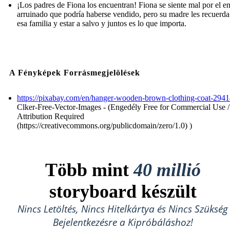
¡Los padres de Fiona los encuentran! Fiona se siente mal por el e
arruinado que podría haberse vendido, pero su madre les recuerda
esa familia y estar a salvo y juntos es lo que importa.
A Fényképek Forrásmegjelölések
https://pixabay.com/en/hanger-wooden-brown-clothing-coat-2941
Clker-Free-Vector-Images - (Engedély Free for Commercial Use 
Attribution Required
(https://creativecommons.org/publicdomain/zero/1.0) )
Több mint
40 millió
storyboard készült
Nincs Letöltés, Nincs Hitelkártya és Nincs Szükség
Bejelentkezésre a Kipróbáláshoz!