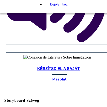
Bejelentkezni
KÉSZÍTSD EL A SAJÁT
Másolat
Storyboard Szöveg