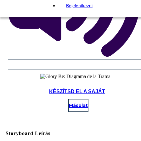
Bejelentkezni
KÉSZÍTSD EL A SAJÁT
Másolat
Storyboard Leírás