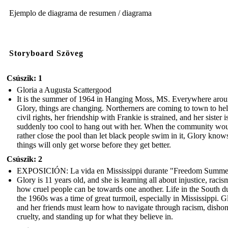
Ejemplo de diagrama de resumen / diagrama
Storyboard Szöveg
Csúszik: 1
Gloria a Augusta Scattergood
It is the summer of 1964 in Hanging Moss, MS. Everywhere aro
Glory, things are changing. Northerners are coming to town to he
civil rights, her friendship with Frankie is strained, and her sister i
suddenly too cool to hang out with her. When the community wo
rather close the pool than let black people swim in it, Glory know
things will only get worse before they get better.
Csúszik: 2
EXPOSICIÓN: La vida en Mississippi durante "Freedom Summe
Glory is 11 years old, and she is learning all about injustice, racis
how cruel people can be towards one another. Life in the South d
the 1960s was a time of great turmoil, especially in Mississippi. G
and her friends must learn how to navigate through racism, dishon
cruelty, and standing up for what they believe in.