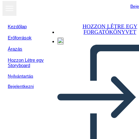
Beje
HOZZON LÉTRE EGY
Kezdőlap
FORGATÓKÖNYVET
Erőforrások
Árazás
Hozzon Létre egy
Storyboard
Nyilvántartás
Bejelentkezni