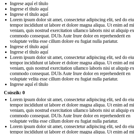
Ingrese aquí el título
Ingrese el título aquí
Ingrese el título aquí
Lorem ipsum dolor sit amet, consectetur adipiscing elit, sed do e
tempor incididunt ut labore et dolore magna aliqua. Ut enim ad m
veniam, quis nostrud exercitation ullamco laboris nisi ut aliquip e
commodo consequat. DUIs Aute Irure dolor en reprehenderit en
voluptate velita esse cillum dolore eu fugiat nulla pariatur.
Ingrese el título aquí
Ingrese el título aquí
Lorem ipsum dolor sit amet, consectetur adipiscing elit, sed do e
tempor incididunt ut labore et dolore magna aliqua. Ut enim ad m
veniam, quis nostrud exercitation ullamco laboris nisi ut aliquip e
commodo consequat. DUIs Aute Irure dolor en reprehenderit en
voluptate velita esse cillum dolore eu fugiat nulla pariatur.
Ingrese aquí el título
Csúszik: 0
Lorem ipsum dolor sit amet, consectetur adipiscing elit, sed do e
tempor incididunt ut labore et dolore magna aliqua. Ut enim ad m
veniam, quis nostrud exercitation ullamco laboris nisi ut aliquip e
commodo consequat. DUIs Aute Irure dolor en reprehenderit en
voluptate velita esse cillum dolore eu fugiat nulla pariatur.
Lorem ipsum dolor sit amet, consectetur adipiscing elit, sed do e
tempor incididunt ut labore et dolore magna aliqua. Ut enim ad m