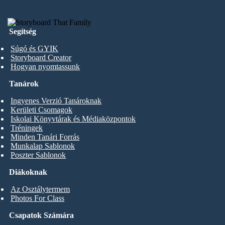
Segítség
Súgó és GYIK
Storyboard Creator
Hogyan nyomtassunk
Tanárok
Ingyenes Verzió Tanároknak
Kerületi Csomagok
Iskolai Könyvtárak és Médiaközpontok
Tréningek
Minden Tanári Forrás
Munkalap Sablonok
Poszter Sablonok
Diákoknak
Az Osztálytermem
Photos For Class
Csapatok Számára