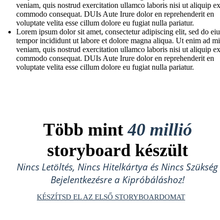
veniam, quis nostrud exercitation ullamco laboris nisi ut aliquip e
commodo consequat. DUIs Aute Irure dolor en reprehenderit en
voluptate velita esse cillum dolore eu fugiat nulla pariatur.
Lorem ipsum dolor sit amet, consectetur adipiscing elit, sed do e
tempor incididunt ut labore et dolore magna aliqua. Ut enim ad m
veniam, quis nostrud exercitation ullamco laboris nisi ut aliquip e
commodo consequat. DUIs Aute Irure dolor en reprehenderit en
voluptate velita esse cillum dolore eu fugiat nulla pariatur.
Több mint
40 millió
storyboard készült
Nincs Letöltés, Nincs Hitelkártya és Nincs Szükség
Bejelentkezésre a Kipróbáláshoz!
KÉSZÍTSD EL AZ ELSŐ STORYBOARDOMAT