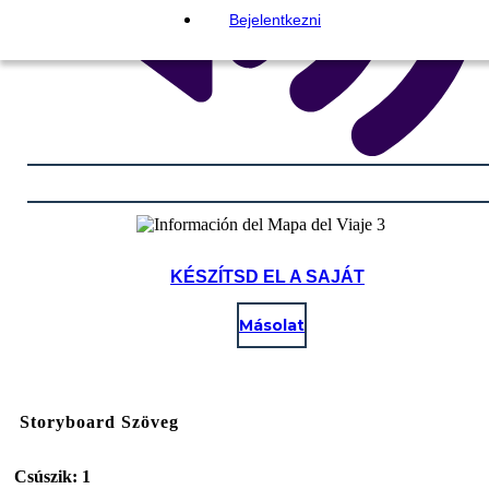
Bejelentkezni
KÉSZÍTSD EL A SAJÁT
Másolat
Storyboard Szöveg
Csúszik: 1