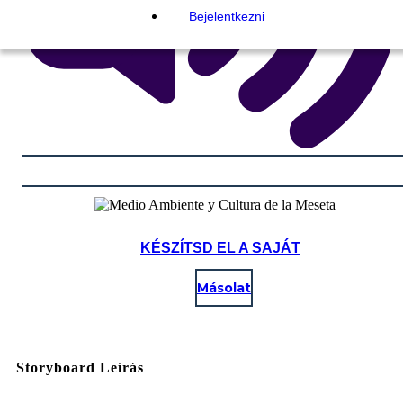
Bejelentkezni
KÉSZÍTSD EL A SAJÁT
Másolat
Storyboard Leírás