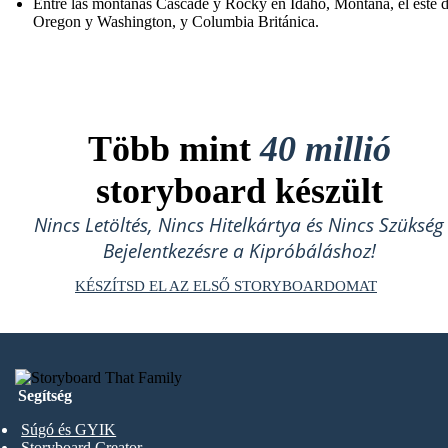
Entre las montañas Cascade y Rocky en Idaho, Montana, el este 
Oregon y Washington, y Columbia Británica.
Több mint
40 millió
storyboard készült
Nincs Letöltés, Nincs Hitelkártya és Nincs Szükség
Bejelentkezésre a Kipróbáláshoz!
KÉSZÍTSD EL AZ ELSŐ STORYBOARDOMAT
Segítség
Súgó és GYIK
Storyboard Creator