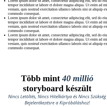
Lorem ipsum dolor sit amet, consectetur adipiscing elit, sed do e
tempor incididunt ut labore et dolore magna aliqua. Ut enim ad m
veniam, quis nostrud exercitation ullamco laboris nisi ut aliquip e
commodo consequat.
Lorem ipsum dolor sit amet, consectetur adipiscing elit, sed do e
tempor incididunt ut labore et dolore magna aliqua. Ut enim ad m
veniam, quis nostrud exercitation ullamco laboris nisi ut aliquip e
commodo consequat.
Lorem ipsum dolor sit amet, consectetur adipiscing elit, sed do e
tempor incididunt ut labore et dolore magna aliqua. Ut enim ad m
veniam, quis nostrud exercitation ullamco laboris nisi ut aliquip e
commodo consequat.
Több mint
40 millió
storyboard készült
Nincs Letöltés, Nincs Hitelkártya és Nincs Szükség
Bejelentkezésre a Kipróbáláshoz!