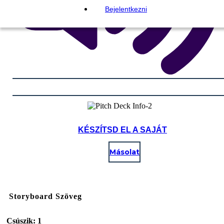
Bejelentkezni
KÉSZÍTSD EL A SAJÁT
Másolat
Storyboard Szöveg
Csúszik: 1