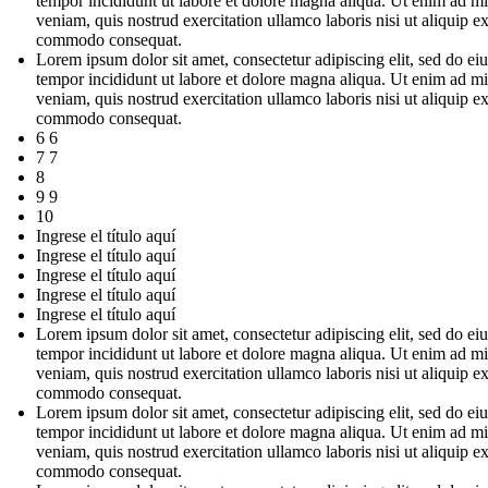
tempor incididunt ut labore et dolore magna aliqua. Ut enim ad m
veniam, quis nostrud exercitation ullamco laboris nisi ut aliquip e
commodo consequat.
Lorem ipsum dolor sit amet, consectetur adipiscing elit, sed do e
tempor incididunt ut labore et dolore magna aliqua. Ut enim ad m
veniam, quis nostrud exercitation ullamco laboris nisi ut aliquip e
commodo consequat.
6 6
7 7
8
9 9
10
Ingrese el título aquí
Ingrese el título aquí
Ingrese el título aquí
Ingrese el título aquí
Ingrese el título aquí
Lorem ipsum dolor sit amet, consectetur adipiscing elit, sed do e
tempor incididunt ut labore et dolore magna aliqua. Ut enim ad m
veniam, quis nostrud exercitation ullamco laboris nisi ut aliquip e
commodo consequat.
Lorem ipsum dolor sit amet, consectetur adipiscing elit, sed do e
tempor incididunt ut labore et dolore magna aliqua. Ut enim ad m
veniam, quis nostrud exercitation ullamco laboris nisi ut aliquip e
commodo consequat.