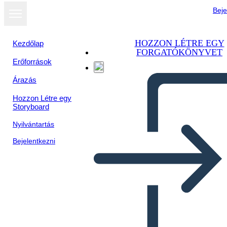
Beje
HOZZON LÉTRE EGY
Kezdőlap
FORGATÓKÖNYVET
Erőforrások
Árazás
Hozzon Létre egy
Storyboard
Nyilvántartás
Bejelentkezni