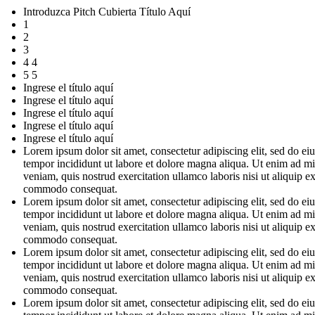
Introduzca Pitch Cubierta Título Aquí
1
2
3
4 4
5 5
Ingrese el título aquí
Ingrese el título aquí
Ingrese el título aquí
Ingrese el título aquí
Ingrese el título aquí
Lorem ipsum dolor sit amet, consectetur adipiscing elit, sed do e
tempor incididunt ut labore et dolore magna aliqua. Ut enim ad m
veniam, quis nostrud exercitation ullamco laboris nisi ut aliquip e
commodo consequat.
Lorem ipsum dolor sit amet, consectetur adipiscing elit, sed do e
tempor incididunt ut labore et dolore magna aliqua. Ut enim ad m
veniam, quis nostrud exercitation ullamco laboris nisi ut aliquip e
commodo consequat.
Lorem ipsum dolor sit amet, consectetur adipiscing elit, sed do e
tempor incididunt ut labore et dolore magna aliqua. Ut enim ad m
veniam, quis nostrud exercitation ullamco laboris nisi ut aliquip e
commodo consequat.
Lorem ipsum dolor sit amet, consectetur adipiscing elit, sed do e