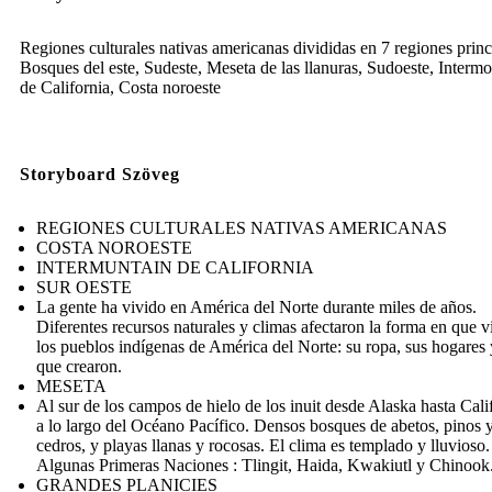
Regiones culturales nativas americanas divididas en 7 regiones princ
Bosques del este, Sudeste, Meseta de las llanuras, Sudoeste, Interm
de California, Costa noroeste
Storyboard Szöveg
REGIONES CULTURALES NATIVAS AMERICANAS
COSTA NOROESTE
INTERMUNTAIN DE CALIFORNIA
SUR OESTE
La gente ha vivido en América del Norte durante miles de años.
Diferentes recursos naturales y climas afectaron la forma en que v
los pueblos indígenas de América del Norte: su ropa, sus hogares 
que crearon.
MESETA
Al sur de los campos de hielo de los inuit desde Alaska hasta Cali
a lo largo del Océano Pacífico. Densos bosques de abetos, pinos 
cedros, y playas llanas y rocosas. El clima es templado y lluvioso.
Algunas Primeras Naciones : Tlingit, Haida, Kwakiutl y Chinook
GRANDES PLANICIES