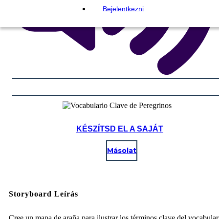
Bejelentkezni
KÉSZÍTSD EL A SAJÁT
Másolat
Storyboard Leírás
Cree un mapa de araña para ilustrar los términos clave del vocabular