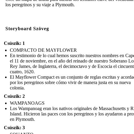
los peregrinos y su viaje a Plymouth.
Storyboard Szöveg
Csúszik: 1
COMPACTO DE MAYFLOWER
En testimonio de lo cual hemos suscrito nuestros nombres en Ca
el 11 de noviembre, en el año del reinado de nuestro Soberano Lo
Rey James, de Inglaterra, el decimoctavo y de Escocia el cincuent
cuatro, 1620.
El Mayflower Compact es un conjunto de reglas escritas y acorda
por los peregrinos sobre cómo vivir de manera justa en su nueva
colonia.
Csúszik: 2
WAMPANOAGS
Los Wampanoag eran los nativos originales de Massachusetts y 
Island. Hicieron las paces con los peregrinos y los ayudaron a pro
en Plymouth.
Csúszik: 3