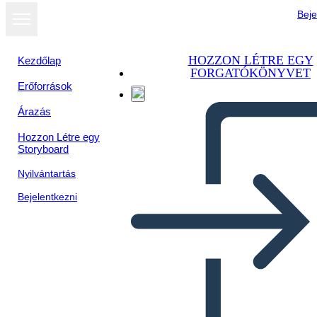
Beje
HOZZON LÉTRE EGY
Kezdőlap
FORGATÓKÖNYVET
Erőforrások
Árazás
Hozzon Létre egy
Storyboard
Nyilvántartás
Bejelentkezni
Vocabulario Clave de