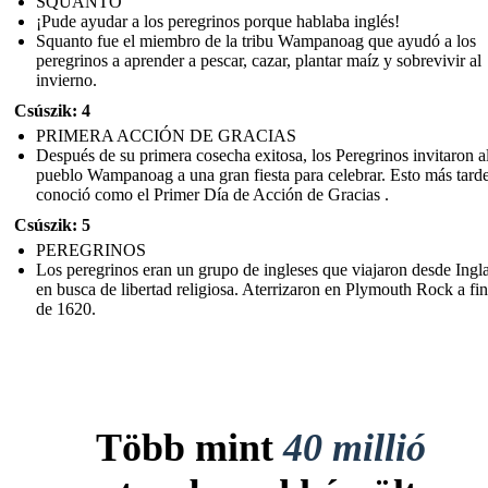
SQUANTO
¡Pude ayudar a los peregrinos porque hablaba inglés!
Squanto fue el miembro de la tribu Wampanoag que ayudó a los
peregrinos a aprender a pescar, cazar, plantar maíz y sobrevivir al
invierno.
Csúszik: 4
PRIMERA ACCIÓN DE GRACIAS
Después de su primera cosecha exitosa, los Peregrinos invitaron a
pueblo Wampanoag a una gran fiesta para celebrar. Esto más tarde
conoció como el Primer Día de Acción de Gracias .
Csúszik: 5
PEREGRINOS
Los peregrinos eran un grupo de ingleses que viajaron desde Ingla
en busca de libertad religiosa. Aterrizaron en Plymouth Rock a fin
de 1620.
Több mint
40 millió