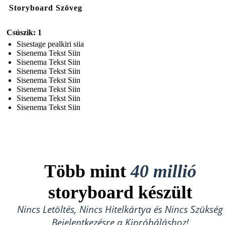
Storyboard Szöveg
Csúszik: 1
Sisestage pealkiri siia
Sisenema Tekst Siin
Sisenema Tekst Siin
Sisenema Tekst Siin
Sisenema Tekst Siin
Sisenema Tekst Siin
Sisenema Tekst Siin
Sisenema Tekst Siin
Több mint
40 millió
storyboard készült
Nincs Letöltés, Nincs Hitelkártya és Nincs Szükség
Bejelentkezésre a Kipróbáláshoz!