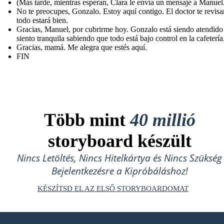
(Más tarde, mientras esperan, Clara le envía un mensaje a Manuel
No te preocupes, Gonzalo. Estoy aquí contigo. El doctor te revisa
todo estará bien.
Gracias, Manuel, por cubrirme hoy. Gonzalo está siendo atendid
siento tranquila sabiendo que todo está bajo control en la cafetería
Gracias, mamá. Me alegra que estés aquí.
FIN
Több mint
40 millió
storyboard készült
Nincs Letöltés, Nincs Hitelkártya és Nincs Szükség
Bejelentkezésre a Kipróbáláshoz!
KÉSZÍTSD EL AZ ELSŐ STORYBOARDOMAT