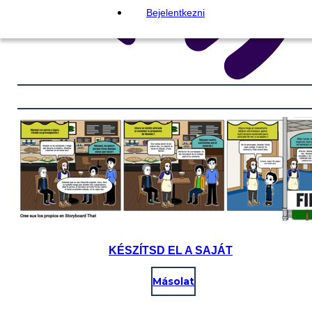
Bejelentkezni
KÉSZÍTSD EL A SAJÁT
Másolat