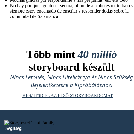
Muchas gracias por responderme a mis preguntas, eso era todo
No hay por que agradecer señora, al fin de al cabo es mi trabajo y
siempre estoy encantado de enseñar y responder dudas sobre la
comunidad de Salamanca
Több mint
40 millió
storyboard készült
Nincs Letöltés, Nincs Hitelkártya és Nincs Szükség
Bejelentkezésre a Kipróbáláshoz!
KÉSZÍTSD EL AZ ELSŐ STORYBOARDOMAT
Segítség