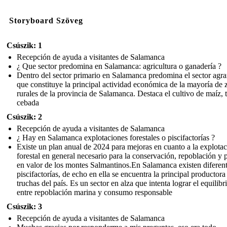
Storyboard Szöveg
Csúszik: 1
Recepción de ayuda a visitantes de Salamanca
¿ Que sector predomina en Salamanca: agricultura o ganadería ?
Dentro del sector primario en Salamanca predomina el sector agra
que constituye la principal actividad económica de la mayoría de 
rurales de la provincia de Salamanca. Destaca el cultivo de maíz, t
cebada
Csúszik: 2
Recepción de ayuda a visitantes de Salamanca
¿ Hay en Salamanca explotaciones forestales o piscifactorías ?
Existe un plan anual de 2024 para mejoras en cuanto a la explota
forestal en general necesario para la conservación, repoblación y 
en valor de los montes Salmantinos.En Salamanca existen diferen
piscifactorías, de echo en ella se encuentra la principal productora
truchas del país. Es un sector en alza que intenta lograr el equilibr
entre repoblación marina y consumo responsable
Csúszik: 3
Recepción de ayuda a visitantes de Salamanca