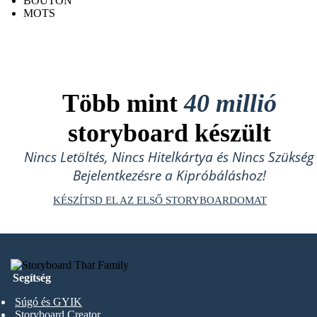
BOUTON
MOTS
Több mint
40 millió
storyboard készült
Nincs Letöltés, Nincs Hitelkártya és Nincs Szükség
Bejelentkezésre a Kipróbáláshoz!
KÉSZÍTSD EL AZ ELSŐ STORYBOARDOMAT
Segítség
Súgó és GYIK
Storyboard Creator