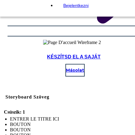
Bejelentkezni
KÉSZÍTSD EL A SAJÁT
Másolat
Storyboard Szöveg
Csúszik: 1
ENTRER LE TITRE ICI
BOUTON
BOUTON