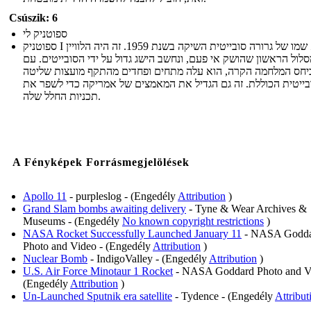
Csúszik: 6
ספוטניק לי
ספוטניק I הוא שמו של גרורה סובייטית השיקה בשנת 1959. זה היה הלוויין
לול הראשון שהושק אי פעם, ונחשב הישג גדול על ידי הסובייטים. עם
יחס המלחמה הקרה, הוא עלה מתחים ופחדים מהתקף מועצות שליטה
בייטית הכוללת. זה גם הגדיל את המאמצים של אמריקה כדי לשפר את
תכניות החלל שלה.
A Fényképek Forrásmegjelölések
Apollo 11
- purpleslog - (Engedély
Attribution
)
Grand Slam bombs awaiting delivery
- Tyne & Wear Archives &
Museums - (Engedély
No known copyright restrictions
)
NASA Rocket Successfully Launched January 11
- NASA Godd
Photo and Video - (Engedély
Attribution
)
Nuclear Bomb
- IndigoValley - (Engedély
Attribution
)
U.S. Air Force Minotaur 1 Rocket
- NASA Goddard Photo and V
(Engedély
Attribution
)
Un-Launched Sputnik era satellite
- Tydence - (Engedély
Attribut