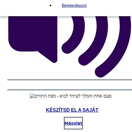
Bejelentkezni
KÉSZÍTSD EL A SAJÁT
Másolat