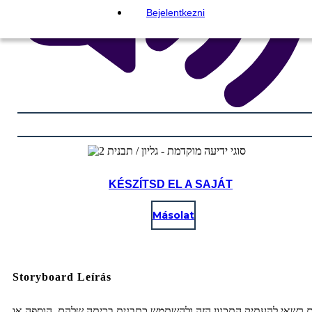
Bejelentkezni
KÉSZÍTSD EL A SAJÁT
Másolat
Storyboard Leírás
ם רשאי להעתיק התכנון הזה ולהשתמש כתבנית בכיתה שלהם. הוספה או