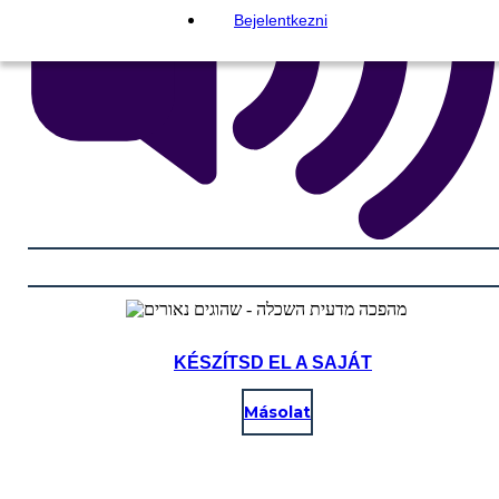
Bejelentkezni
KÉSZÍTSD EL A SAJÁT
Másolat