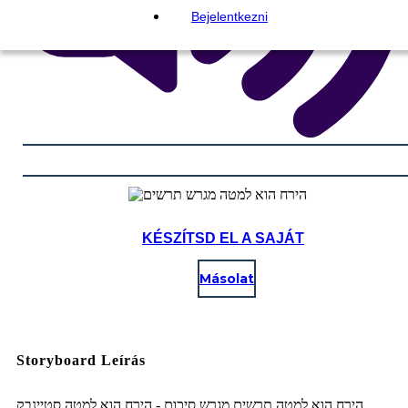
Bejelentkezni
KÉSZÍTSD EL A SAJÁT
Másolat
Storyboard Leírás
הירח הוא למטה תרשים מגרש סיכום - הירח הוא למטה סטיינבק