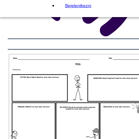
Bejelentkezni