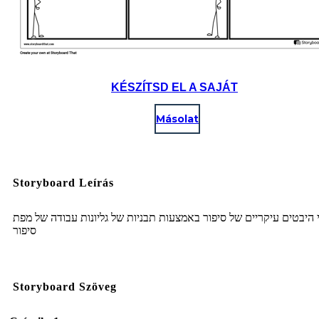
KÉSZÍTSD EL A SAJÁT
Másolat
Storyboard Leírás
זיהוי היבטים עיקריים של סיפור באמצעות תבניות של גליונות עבודה של
סיפור
Storyboard Szöveg