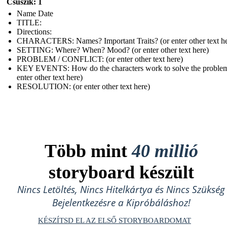
Csúszik: 1
Name Date
TITLE :
Directions:
CHARACTERS: Names? Important Traits? (or enter other text he
SETTING: Where? When? Mood? (or enter other text here)
PROBLEM / CONFLICT: (or enter other text here)
KEY EVENTS: How do the characters work to solve the problem
enter other text here)
RESOLUTION: (or enter other text here)
Több mint
40 millió
storyboard készült
Nincs Letöltés, Nincs Hitelkártya és Nincs Szükség
Bejelentkezésre a Kipróbáláshoz!
KÉSZÍTSD EL AZ ELSŐ STORYBOARDOMAT