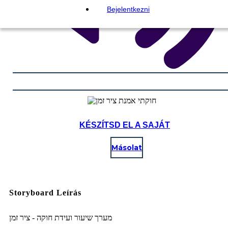
Bejelentkezni
KÉSZÍTSD EL A SAJÁT
Másolat
Storyboard Leírás
מערך שיעור ועידת חוקה - ציר זמן