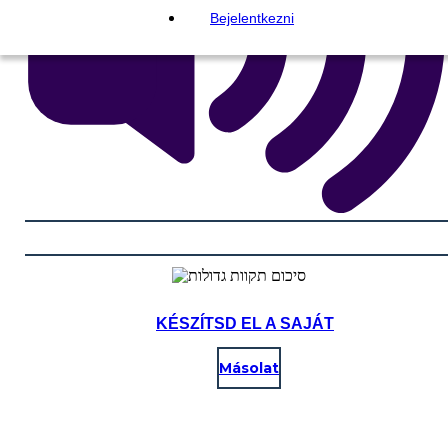
Bejelentkezni
KÉSZÍTSD EL A SAJÁT
Másolat